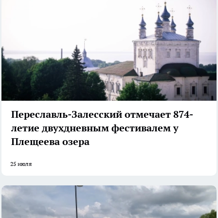
Переславль-Залесский отмечает 874-
летие двухдневным фестивалем у
Плещеева озера
25 июля