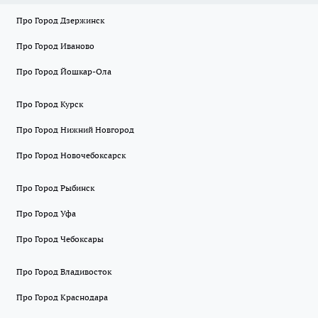
Про Город Дзержинск
Про Город Иваново
Про Город Йошкар-Ола
Про Город Курск
Про Город Нижний Новгород
Про Город Новочебоксарск
Про Город Рыбинск
Про Город Уфа
Про Город Чебоксары
Про Город Владивосток
Про Город Краснодара