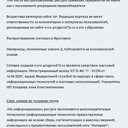
том числе воспроизведению, распространению, переработке не иначе
как с письменного разрешения правообладателя.
Возрастная категория сайта 16+. Редакция портала не несет
ответственности за комментарии и материалы пользователей,
размещенные на сайте www.progorod76.ru и его субдоменах.
Распространение листовок в Ярославле
Материалы, помеченные знаком ∆, публикуются на коммерческой
основе
Сетевое издание www.progorod76.ru является средством массовой
информации. Регистрационный номер ЭЛ № ФС 77 - 91230 от
16.04.2026", выдан Федеральной службой по надзору в сфере связи,
информационных технологий и массовых коммуникаций. Учредитель
ИП Кокарева Анна Константиновна.
Спец. оценка по условиям труда
«На информационном ресурсе применяются рекомендательные
технологии (информационные технологии предоставления
информации на основе сбора, систематизации и анализа сведений,
относящихся к предпочтениям пользователей сети "Интернет",