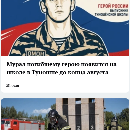
Мурал погибшему герою появится на
школе в Туношне до конца августа
23 июля