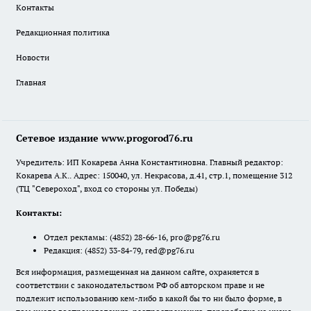
Контакты
Редакционная политика
Новости
Главная
Сетевое издание www.progorod76.ru
Учредитель: ИП Кокарева Анна Константиновна. Главный редактор:
Кокарева А.К.. Адрес: 150040, ул. Некрасова, д.41, стр.1, помещение 312
(ТЦ "Североход", вход со стороны ул. Победы)
Контакты:
Отдел рекламы:
(4852) 28-66-16
,
pro@pg76.ru
Редакция:
(4852) 33-84-79
,
red@pg76.ru
Вся информация, размещенная на данном сайте, охраняется в
соответствии с законодательством РФ об авторском праве и не
подлежит использованию кем-либо в какой бы то ни было форме, в