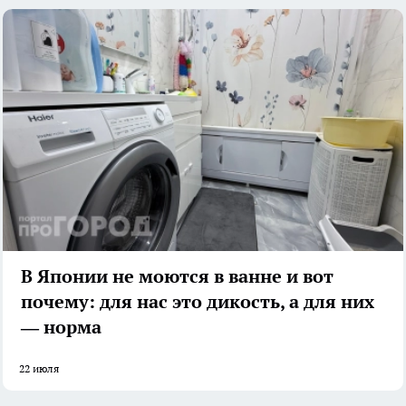
В Японии не моются в ванне и вот
почему: для нас это дикость, а для них
— норма
22 июля