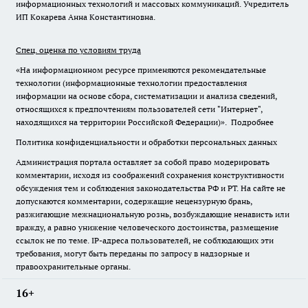
информационных технологий и массовых коммуникаций. Учредитель
ИП Кокарева Анна Константиновна.
Спец. оценка по условиям труда
«На информационном ресурсе применяются рекомендательные
технологии (информационные технологии предоставления
информации на основе сбора, систематизации и анализа сведений,
относящихся к предпочтениям пользователей сети "Интернет",
находящихся на территории Российской Федерации)».
Подробнее
Политика конфиденциальности и обработки персональных данных
Администрация портала оставляет за собой право модерировать
комментарии, исходя из соображений сохранения конструктивности
обсуждения тем и соблюдения законодательства РФ и РТ. На сайте не
допускаются комментарии, содержащие нецензурную брань,
разжигающие межнациональную рознь, возбуждающие ненависть или
вражду, а равно унижение человеческого достоинства, размещение
ссылок не по теме. IP-адреса пользователей, не соблюдающих эти
требования, могут быть переданы по запросу в надзорные и
правоохранительные органы.
16+