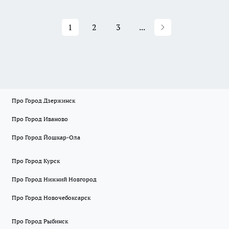
1
2
3
...
Про Город Дзержинск
Про Город Иваново
Про Город Йошкар-Ола
Про Город Курск
Про Город Нижний Новгород
Про Город Новочебоксарск
Про Город Рыбинск