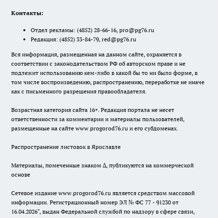
Контакты:
Отдел рекламы:
(4852) 28-66-16
,
pro@pg76.ru
Редакция:
(4852) 33-84-79
,
red@pg76.ru
Вся информация, размещенная на данном сайте, охраняется в
соответствии с законодательством РФ об авторском праве и не
подлежит использованию кем-либо в какой бы то ни было форме, в
том числе воспроизведению, распространению, переработке не иначе
как с письменного разрешения правообладателя.
Возрастная категория сайта 16+. Редакция портала не несет
ответственности за комментарии и материалы пользователей,
размещенные на сайте www.progorod76.ru и его субдоменах.
Распространение листовок в Ярославле
Материалы, помеченные знаком ∆, публикуются на коммерческой
основе
Сетевое издание www.progorod76.ru является средством массовой
информации. Регистрационный номер ЭЛ № ФС 77 - 91230 от
16.04.2026", выдан Федеральной службой по надзору в сфере связи,