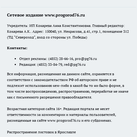
Сетевое издание www.progorod76.ru
Учредитель: ИП Кокарева Анна Константиновна. Главный редактор:
Кокарева А.К.. Адрес: 150040, ул. Некрасова, д.41, стр.1, помещение 312
(ТЦ "Североход", вход со стороны ул. Победы)
Контакты:
Отдел рекламы:
(4852) 28-66-16
,
pro@pg76.ru
Редакция:
(4852) 33-84-79
,
red@pg76.ru
Вся информация, размещенная на данном сайте, охраняется в
соответствии с законодательством РФ об авторском праве и не
подлежит использованию кем-либо в какой бы то ни было форме, в
том числе воспроизведению, распространению, переработке не иначе
как с письменного разрешения правообладателя.
Возрастная категория сайта 16+. Редакция портала не несет
ответственности за комментарии и материалы пользователей,
размещенные на сайте www.progorod76.ru и его субдоменах.
Распространение листовок в Ярославле