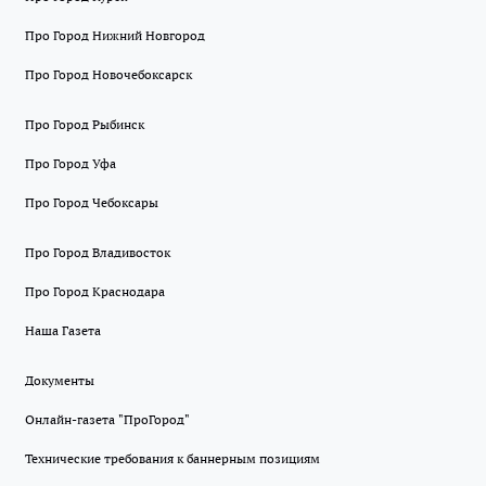
Про Город Нижний Новгород
Про Город Новочебоксарск
Про Город Рыбинск
Про Город Уфа
Про Город Чебоксары
Про Город Владивосток
Про Город Краснодара
Наша Газета
Документы
Онлайн-газета "ПроГород"
Технические требования к баннерным позициям