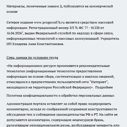
Материалы, помеченные знаком ∆, публикуются на коммерческой
основе
Сетевое издание www.progorod76.ru является средством массовой
информации. Регистрационный номер ЭЛ № ФС 77 - 91230 от
16.04.2026", выдан Федеральной службой по надзору в сфере связи,
информационных технологий и массовых коммуникаций. Учредитель
ИП Кокарева Анна Константиновна.
Спец. оценка по условиям труда
«На информационном ресурсе применяются рекомендательные
технологии (информационные технологии предоставления
информации на основе сбора, систематизации и анализа сведений,
относящихся к предпочтениям пользователей сети "Интернет",
находящихся на территории Российской Федерации)».
Подробнее
Политика конфиденциальности и обработки персональных данных
Администрация портала оставляет за собой право модерировать
комментарии, исходя из соображений сохранения конструктивности
обсуждения тем и соблюдения законодательства РФ и РТ. На сайте не
допускаются комментарии, содержащие нецензурную брань,
разжигающие межнациональную рознь, возбуждающие ненависть или