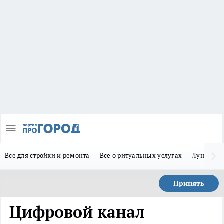
Все для стройки и ремонта
Все о ритуальных услугах
Лунно-по
Принять
Цифровой канал