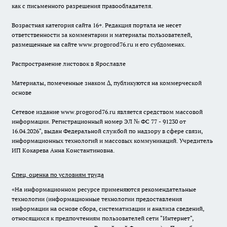
как с письменного разрешения правообладателя.
Возрастная категория сайта 16+. Редакция портала не несет
ответственности за комментарии и материалы пользователей,
размещенные на сайте www.progorod76.ru и его субдоменах.
Распространение листовок в Ярославле
Материалы, помеченные знаком ∆, публикуются на коммерческой
основе
Сетевое издание www.progorod76.ru является средством массовой
информации. Регистрационный номер ЭЛ № ФС 77 - 91230 от
16.04.2026", выдан Федеральной службой по надзору в сфере связи,
информационных технологий и массовых коммуникаций. Учредитель
ИП Кокарева Анна Константиновна.
Спец. оценка по условиям труда
«На информационном ресурсе применяются рекомендательные
технологии (информационные технологии предоставления
информации на основе сбора, систематизации и анализа сведений,
относящихся к предпочтениям пользователей сети "Интернет",