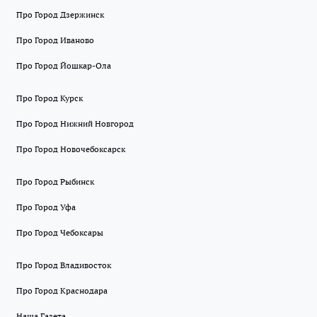
Про Город Дзержинск
Про Город Иваново
Про Город Йошкар-Ола
Про Город Курск
Про Город Нижний Новгород
Про Город Новочебоксарск
Про Город Рыбинск
Про Город Уфа
Про Город Чебоксары
Про Город Владивосток
Про Город Краснодара
Наша Газета