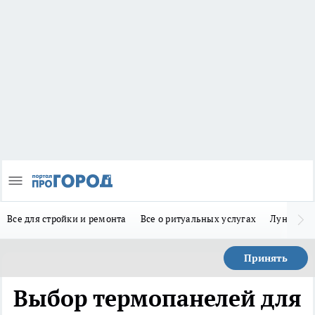
Все для стройки и ремонта
Все о ритуальных услугах
Лунно-по
Принять
Выбор термопанелей для