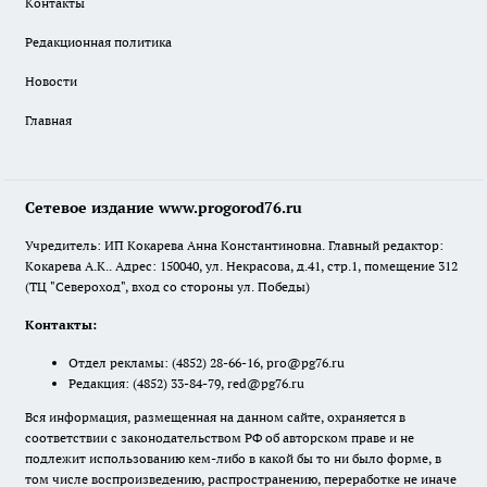
Контакты
Редакционная политика
Новости
Главная
Сетевое издание www.progorod76.ru
Учредитель: ИП Кокарева Анна Константиновна. Главный редактор:
Кокарева А.К.. Адрес: 150040, ул. Некрасова, д.41, стр.1, помещение 312
(ТЦ "Североход", вход со стороны ул. Победы)
Контакты:
Отдел рекламы:
(4852) 28-66-16
,
pro@pg76.ru
Редакция:
(4852) 33-84-79
,
red@pg76.ru
Вся информация, размещенная на данном сайте, охраняется в
соответствии с законодательством РФ об авторском праве и не
подлежит использованию кем-либо в какой бы то ни было форме, в
том числе воспроизведению, распространению, переработке не иначе