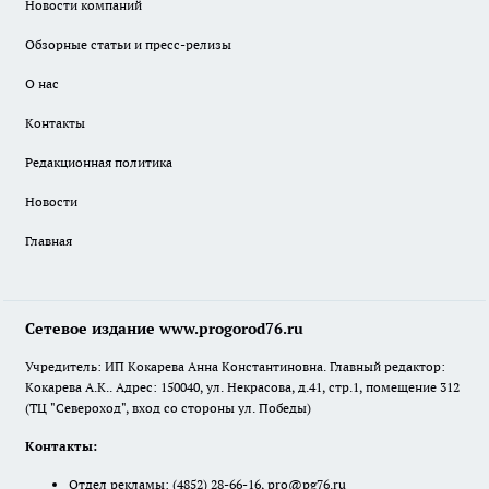
Новости компаний
Обзорные статьи и пресс-релизы
О нас
Контакты
Редакционная политика
Новости
Главная
Сетевое издание www.progorod76.ru
Учредитель: ИП Кокарева Анна Константиновна. Главный редактор:
Кокарева А.К.. Адрес: 150040, ул. Некрасова, д.41, стр.1, помещение 312
(ТЦ "Североход", вход со стороны ул. Победы)
Контакты:
Отдел рекламы:
(4852) 28-66-16
,
pro@pg76.ru