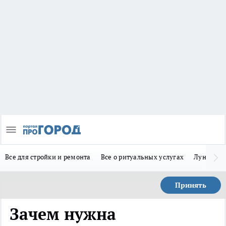
Все для стройки и ремонта
Все о ритуальных услугах
Лунно-по
Принять
Зачем нужна