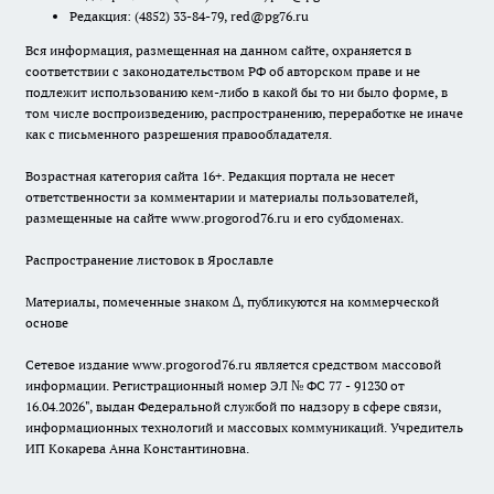
Редакция:
(4852) 33-84-79
,
red@pg76.ru
Вся информация, размещенная на данном сайте, охраняется в
соответствии с законодательством РФ об авторском праве и не
подлежит использованию кем-либо в какой бы то ни было форме, в
том числе воспроизведению, распространению, переработке не иначе
как с письменного разрешения правообладателя.
Возрастная категория сайта 16+. Редакция портала не несет
ответственности за комментарии и материалы пользователей,
размещенные на сайте www.progorod76.ru и его субдоменах.
Распространение листовок в Ярославле
Материалы, помеченные знаком ∆, публикуются на коммерческой
основе
Сетевое издание www.progorod76.ru является средством массовой
информации. Регистрационный номер ЭЛ № ФС 77 - 91230 от
16.04.2026", выдан Федеральной службой по надзору в сфере связи,
информационных технологий и массовых коммуникаций. Учредитель
ИП Кокарева Анна Константиновна.