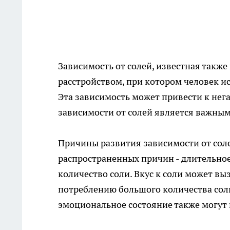
Зависимость
от солей, известная также
расстройством, при котором человек и
Эта зависимость может привести к нег
зависимости от солей является важным
Причины развития зависимости от соле
распространенных причин - длительно
количество соли. Вкус к соли может вы
потреблению большого количества сол
эмоциональное состояние также могут и