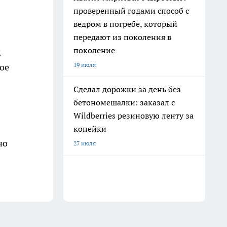
проверенный годами способ с
ведром в погребе, который
передают из поколения в
поколение
д
19 июля
ое
Сделал дорожки за день без
бетономешалки: заказал с
Wildberries резиновую ленту за
копейки
но
27 июля