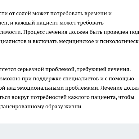
сти от солей может потребовать времени и
ен, и каждый пациент может требовать
симости. Процесс лечения должен быть проведен по
иалистов и включать медицинское и психологическ
вляется серьезной проблемой, требующей лечения.
возможно при поддержке специалистов и с помощью
ой над эмоциональными проблемами. Лечение долж
ься вокруг потребностей каждого пациента, чтобы
алансированному образу жизни.