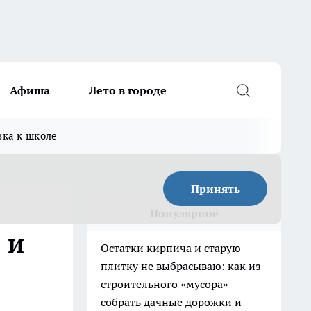
Афиша
Лето в городе
вка к школе
Принять
Популярное
 и
Остатки кирпича и старую
плитку не выбрасываю: как из
строительного «мусора»
собрать дачные дорожки и