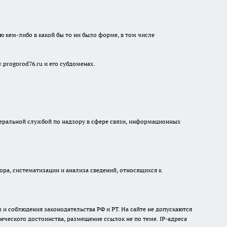
ю кем-либо в какой бы то ни было форме, в том числе
progorod76.ru и его субдоменах.
едеральной службой по надзору в сфере связи, информационных
а, систематизации и анализа сведений, относящихся к
и соблюдения законодательства РФ и РТ. На сайте не допускаются
ческого достоинства, размещение ссылок не по теме. IP-адреса