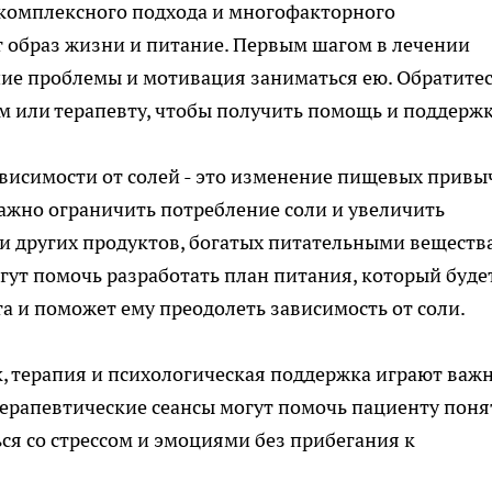
 комплексного подхода и многофакторного
 образ жизни и питание. Первым шагом в лечении
ние проблемы и мотивация заниматься ею. Обратитес
 или терапевту, чтобы получить помощь и поддержк
висимости от солей - это изменение пищевых привы
Важно ограничить потребление соли и увеличить
и других продуктов, богатых питательными веществ
ут помочь разработать план питания, который буде
а и поможет ему преодолеть зависимость от соли.
 терапия и психологическая поддержка играют важ
 Терапевтические сеансы могут помочь пациенту поня
ся со стрессом и эмоциями без прибегания к