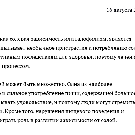
16 августа
 как солевая зависимость или галофилизм, является
спытывает необычное пристрастие к потреблению со
ативным последствиям для здоровья, поэтому лечен
 процессом.
й может быть множество. Одна из наиболее
е и сильное употребление пищи, содержащей большо
зывать удовольствие, и поэтому люди могут стремить
и. Кроме того, нарушения пищевого поведения и
грать роль в развитии зависимости от солей.