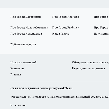
Про Город Дзержинск
Про Город Иваново
Про Город
Про Город Новочебоксарск
Про Город Рыбинск
Про Город
Про Город Краснодара
Наша Газета
Документ
Публичная оферта
Новости компаний
Обзорные статьи и пресс-
Контакты
Редакционная политика
Главная
Сетевое издание www.progorod76.ru
Учредитель: ИП Кокарева Анна Константиновна. Главный редактор: Кокар
Контакты: