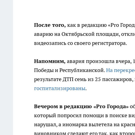
После того,
как в редакцию «Pro Горо
аварию на Октябрьской площади, откли
видеозапись со своего регистратора.
Напомним,
авария произошла вчера, 1
Победы и Республиканской.
На перекре
результате ДТП семь из 25 пассажиров
госпитализированы
.
Вечером в редакцию «Pro Города»
об
который попросил помощи в поиске вид
нарушал, а иномарка вылетела на красн
виновником сделают его так, как второй