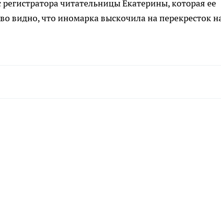
с регистратора читательницы Екатерины, которая ее
во видно, что иномарка выскочила на перекресток н