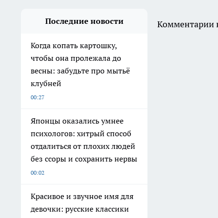
Последние новости
Комментарии н
Когда копать картошку,
чтобы она пролежала до
весны: забудьте про мытьё
клубней
00:27
Японцы оказались умнее
психологов: хитрый способ
отдалиться от плохих людей
без ссоры и сохранить нервы
00:02
Красивое и звучное имя для
девочки: русские классики