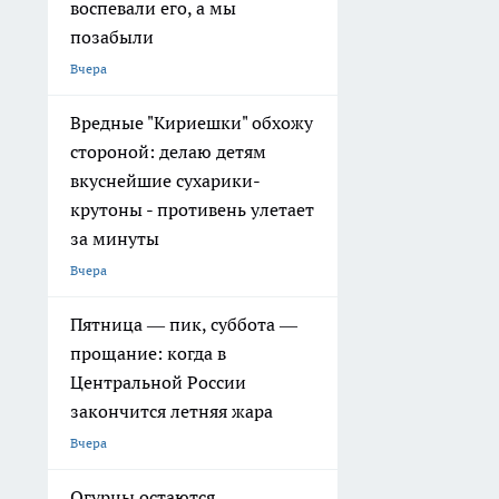
воспевали его, а мы
позабыли
Вчера
Вредные "Кириешки" обхожу
стороной: делаю детям
вкуснейшие сухарики-
крутоны - противень улетает
за минуты
Вчера
Пятница — пик, суббота —
прощание: когда в
Центральной России
закончится летняя жара
Вчера
Огурцы остаются