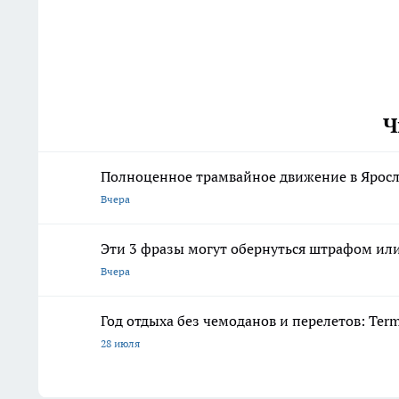
Ч
Полноценное трамвайное движение в Яросл
Вчера
Эти 3 фразы могут обернуться штрафом ил
Вчера
Год отдыха без чемоданов и перелетов: Ter
28 июля