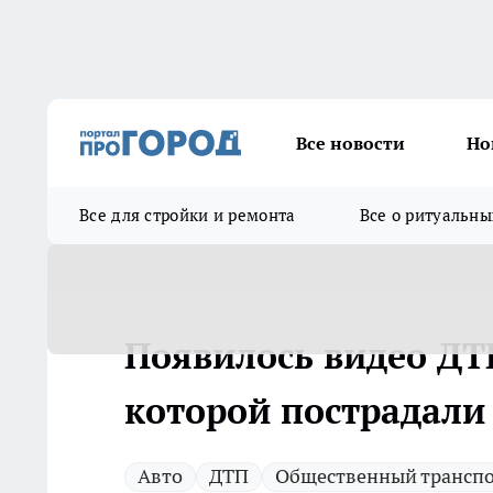
Все новости
Но
Все для стройки и ремонта
Все о ритуальны
Появилось видео ДТ
которой пострадали
Авто
ДТП
Общественный трансп