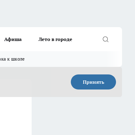
Афиша
Лето в городе
вка к школе
Принять