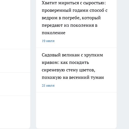
Хватит мириться с сыростью:
проверенный годами способ с
ведром в погребе, который
передают из поколения в
поколение
19 июля
Садовый великан с хрупким
нравом: как посадить
сиреневую стену цветов,
похожую на весенний туман
25 июля