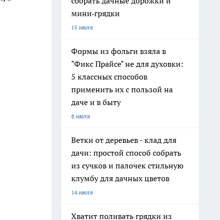
собрать дачные дорожки и
мини‑грядки
15 июля
Формы из фольги взяла в
"Фикс Прайсе" не для духовки:
5 классных способов
применить их с пользой на
даче и в быту
8 июля
Ветки от деревьев - клад для
дачи: простой способ собрать
из сучков и палочек стильную
клумбу для дачных цветов
14 июля
Хватит поливать грядки из