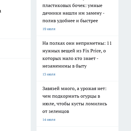
пластиковых бочек: умные
а
дачники нашли им замену -
полив удобнее и быстрее
19 июля
На полках они неприметны: 11
нужных вещей из Fix Price, о
которых мало кто знает -
незаменимы в быту
13 июля
Завязей много, а урожая нет:
чем подкормить огурцы в
июле, чтобы кусты ломились
от зеленцов
14 июля