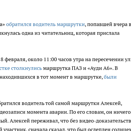
да»
обратился водитель маршрутки
, попавшей вчера 
кнулась одна из читательниц, которая прислала
8 февраля, около 11:00 часов утра на пересечении у
стке столкнулись
маршрутка ПАЗ и «Ауди А6». В
, находившихся в тот момент в маршрутке,
были
ратился водитель той самой маршрутки Алексей,
еозаписи момента аварии. По его словам, он ничего
ый. Алексей переживал, что без видео-доказательст
 участник, сначала сказал, что был ослеплен солнцем