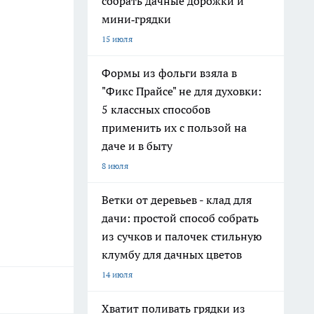
собрать дачные дорожки и
мини‑грядки
15 июля
Формы из фольги взяла в
"Фикс Прайсе" не для духовки:
5 классных способов
применить их с пользой на
даче и в быту
8 июля
Ветки от деревьев - клад для
дачи: простой способ собрать
из сучков и палочек стильную
клумбу для дачных цветов
14 июля
Хватит поливать грядки из