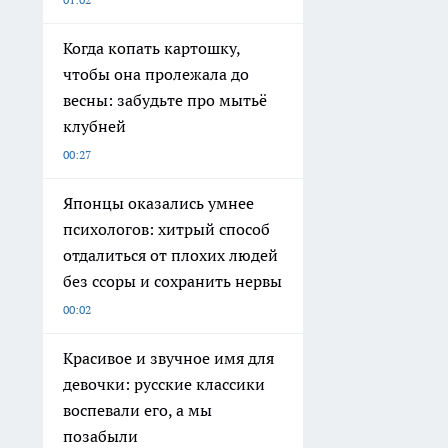
Когда копать картошку,
чтобы она пролежала до
весны: забудьте про мытьё
клубней
00:27
Японцы оказались умнее
психологов: хитрый способ
отдалиться от плохих людей
без ссоры и сохранить нервы
00:02
Красивое и звучное имя для
девочки: русские классики
воспевали его, а мы
позабыли