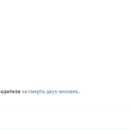
водителя
за смерть двух человек
.