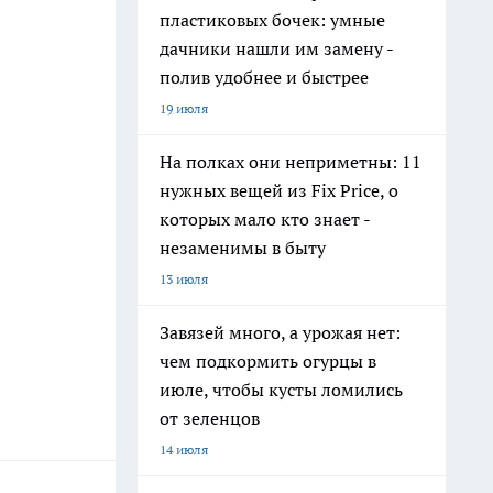
пластиковых бочек: умные
дачники нашли им замену -
полив удобнее и быстрее
19 июля
На полках они неприметны: 11
нужных вещей из Fix Price, о
которых мало кто знает -
незаменимы в быту
13 июля
Завязей много, а урожая нет:
чем подкормить огурцы в
июле, чтобы кусты ломились
от зеленцов
14 июля