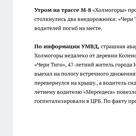
Утром на трассе М-8
«Холмогоры» про
столкнулись два внедорожника: «Чери Т
водителей погиб на месте.
По информации УМВД,
страшная ава
Холмогоры недалеко от деревни Колено
«Чери Тиго», 47-летний житель города
выехал на полосу встречного движения.
перевернулся на крышу., а водитель си
летнему водителю «Мерседеса» повезло
госпитализировали в ЦРБ. По факту пр