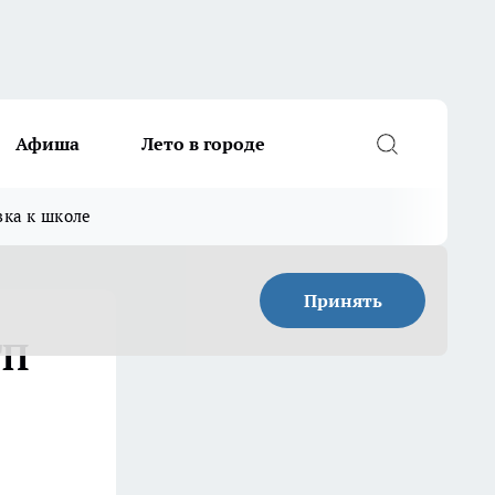
Афиша
Лето в городе
вка к школе
Принять
ТП