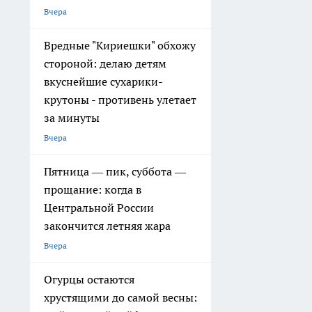
Вчера
Вредные "Кириешки" обхожу
стороной: делаю детям
вкуснейшие сухарики-
крутоны - противень улетает
за минуты
Вчера
Пятница — пик, суббота —
прощание: когда в
Центральной России
закончится летняя жара
Вчера
Огурцы остаются
хрустящими до самой весны: