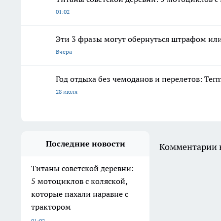
01:02
Эти 3 фразы могут обернуться штрафом ил
Вчера
Год отдыха без чемоданов и перелетов: Ter
28 июля
Последние новости
Комментарии н
Титаны советской деревни:
5 мотоциклов с коляской,
которые пахали наравне с
трактором
01:02