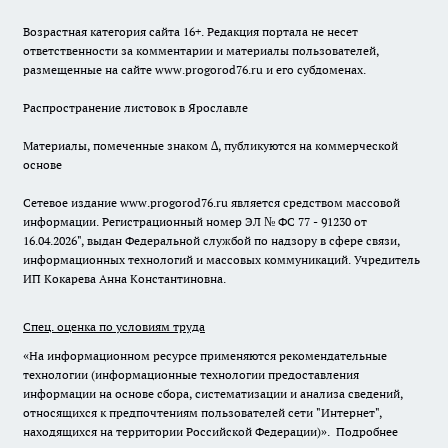
Возрастная категория сайта 16+. Редакция портала не несет
ответственности за комментарии и материалы пользователей,
размещенные на сайте www.progorod76.ru и его субдоменах.
Распространение листовок в Ярославле
Материалы, помеченные знаком ∆, публикуются на коммерческой
основе
Сетевое издание www.progorod76.ru является средством массовой
информации. Регистрационный номер ЭЛ № ФС 77 - 91230 от
16.04.2026", выдан Федеральной службой по надзору в сфере связи,
информационных технологий и массовых коммуникаций. Учредитель
ИП Кокарева Анна Константиновна.
Спец. оценка по условиям труда
«На информационном ресурсе применяются рекомендательные
технологии (информационные технологии предоставления
информации на основе сбора, систематизации и анализа сведений,
относящихся к предпочтениям пользователей сети "Интернет",
находящихся на территории Российской Федерации)».
Подробнее