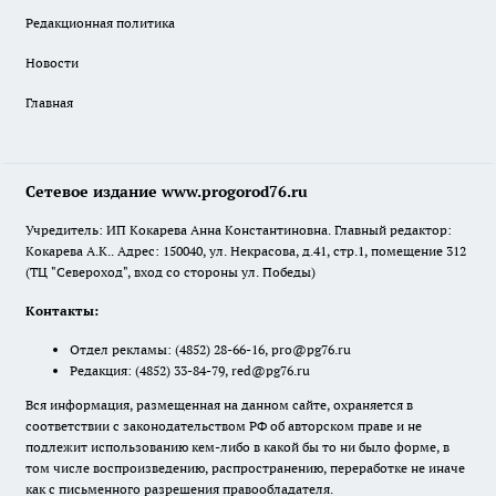
Редакционная политика
Новости
Главная
Сетевое издание www.progorod76.ru
Учредитель: ИП Кокарева Анна Константиновна. Главный редактор:
Кокарева А.К.. Адрес: 150040, ул. Некрасова, д.41, стр.1, помещение 312
(ТЦ "Североход", вход со стороны ул. Победы)
Контакты:
Отдел рекламы:
(4852) 28-66-16
,
pro@pg76.ru
Редакция:
(4852) 33-84-79
,
red@pg76.ru
Вся информация, размещенная на данном сайте, охраняется в
соответствии с законодательством РФ об авторском праве и не
подлежит использованию кем-либо в какой бы то ни было форме, в
том числе воспроизведению, распространению, переработке не иначе
как с письменного разрешения правообладателя.