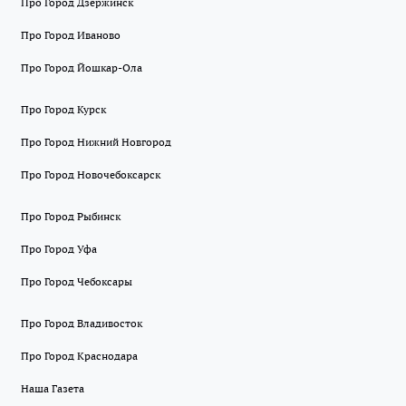
Про Город Дзержинск
Про Город Иваново
Про Город Йошкар-Ола
Про Город Курск
Про Город Нижний Новгород
Про Город Новочебоксарск
Про Город Рыбинск
Про Город Уфа
Про Город Чебоксары
Про Город Владивосток
Про Город Краснодара
Наша Газета