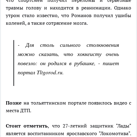
что спортсмен получил переломы и серьезные
травмы голову и находится в реанимации. Однако
утром стало известно, что Романов получил ушибы
коленей, а также сотрясение мозга.
- Для столь сильного столкновения
можно сказать, что хоккеисту очень
повезло: он родился в рубашке, - пишет
портал Tltgorod.ru.
Позже
на тольяттинском портале появилось видео с
места ДТП.
Стоит отметить
, что 27-летний защитник "Лады"
является воспитанником ярославского "Локомотива".