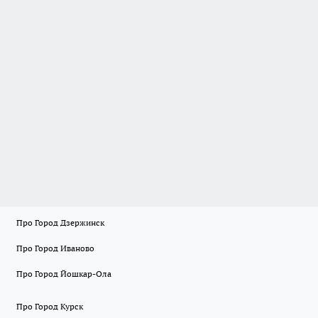
Про Город Дзержинск
Про Город Иваново
Про Город Йошкар-Ола
Про Город Курск