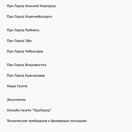
Про Город Нижний Новгород
Про Город Новочебоксарск
Про Город Рыбинск
Про Город Уфа
Про Город Чебоксары
Про Город Владивосток
Про Город Краснодара
Наша Газета
Документы
Онлайн-газета "ПроГород"
Технические требования к баннерным позициям