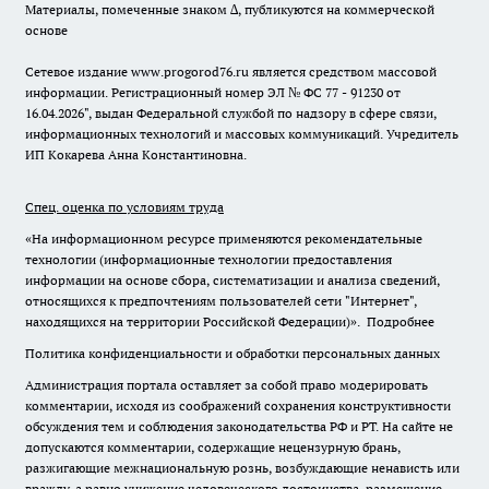
Материалы, помеченные знаком ∆, публикуются на коммерческой
основе
Сетевое издание www.progorod76.ru является средством массовой
информации. Регистрационный номер ЭЛ № ФС 77 - 91230 от
16.04.2026", выдан Федеральной службой по надзору в сфере связи,
информационных технологий и массовых коммуникаций. Учредитель
ИП Кокарева Анна Константиновна.
Спец. оценка по условиям труда
«На информационном ресурсе применяются рекомендательные
технологии (информационные технологии предоставления
информации на основе сбора, систематизации и анализа сведений,
относящихся к предпочтениям пользователей сети "Интернет",
находящихся на территории Российской Федерации)».
Подробнее
Политика конфиденциальности и обработки персональных данных
Администрация портала оставляет за собой право модерировать
комментарии, исходя из соображений сохранения конструктивности
обсуждения тем и соблюдения законодательства РФ и РТ. На сайте не
допускаются комментарии, содержащие нецензурную брань,
разжигающие межнациональную рознь, возбуждающие ненависть или
вражду, а равно унижение человеческого достоинства, размещение