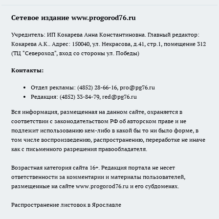
Сетевое издание www.progorod76.ru
Учредитель: ИП Кокарева Анна Константиновна. Главный редактор:
Кокарева А.К.. Адрес: 150040, ул. Некрасова, д.41, стр.1, помещение 312
(ТЦ "Североход", вход со стороны ул. Победы)
Контакты:
Отдел рекламы:
(4852) 28-66-16
,
pro@pg76.ru
Редакция:
(4852) 33-84-79
,
red@pg76.ru
Вся информация, размещенная на данном сайте, охраняется в
соответствии с законодательством РФ об авторском праве и не
подлежит использованию кем-либо в какой бы то ни было форме, в
том числе воспроизведению, распространению, переработке не иначе
как с письменного разрешения правообладателя.
Возрастная категория сайта 16+. Редакция портала не несет
ответственности за комментарии и материалы пользователей,
размещенные на сайте www.progorod76.ru и его субдоменах.
Распространение листовок в Ярославле