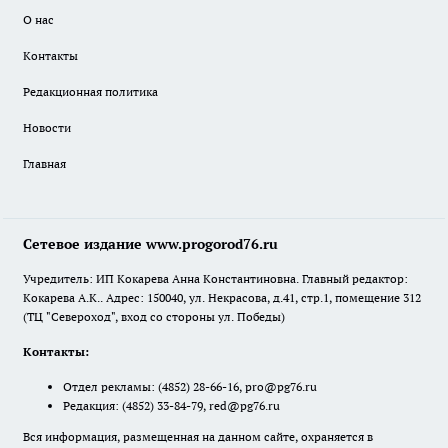
О нас
Контакты
Редакционная политика
Новости
Главная
Сетевое издание www.progorod76.ru
Учредитель: ИП Кокарева Анна Константиновна. Главный редактор:
Кокарева А.К.. Адрес: 150040, ул. Некрасова, д.41, стр.1, помещение 312
(ТЦ "Североход", вход со стороны ул. Победы)
Контакты:
Отдел рекламы:
(4852) 28-66-16
,
pro@pg76.ru
Редакция:
(4852) 33-84-79
,
red@pg76.ru
Вся информация, размещенная на данном сайте, охраняется в