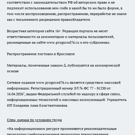
соответствии с законодательством РФ об авторском праве и не
подлежит использованию кем-либо в какой бы то ни было форме, в
том числе воспроизведению, распространению, переработке не иначе
как с письменного разрешения правообладателя.
Возрастная категория сайта 16+. Редакция портала не несет
ответственности за комментарии и материалы пользователей,
размещенные на сайте www.progorod76.ru и его субдоменах.
Распространение листовок в Ярославле
Материалы, помеченные знаком ∆, публикуются на коммерческой
основе
Сетевое издание www.progorod76.ru является средством массовой
информации. Регистрационный номер ЭЛ № ФС 77 - 91230 от
16.04.2026", выдан Федеральной службой по надзору в сфере связи,
информационных технологий и массовых коммуникаций. Учредитель
ИП Кокарева Анна Константиновна.
Спец. оценка по условиям труда
«На информационном ресурсе применяются рекомендательные
технологии (информационные технологии предоставления