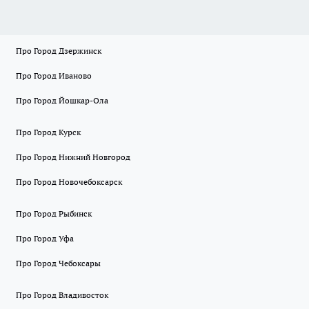
Про Город Дзержинск
Про Город Иваново
Про Город Йошкар-Ола
Про Город Курск
Про Город Нижний Новгород
Про Город Новочебоксарск
Про Город Рыбинск
Про Город Уфа
Про Город Чебоксары
Про Город Владивосток