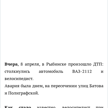
Вчера
, 8 апреля, в Рыбинске произошло ДТП:
столкнулись автомобиль ВАЗ-2112 и
велосипедист.
Авария была днем, на пересечении улиц Батова
и Полиграфской.
Как стало
известно, велосипедист при