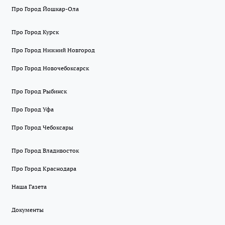
Про Город Йошкар-Ола
Про Город Курск
Про Город Нижний Новгород
Про Город Новочебоксарск
Про Город Рыбинск
Про Город Уфа
Про Город Чебоксары
Про Город Владивосток
Про Город Краснодара
Наша Газета
Документы