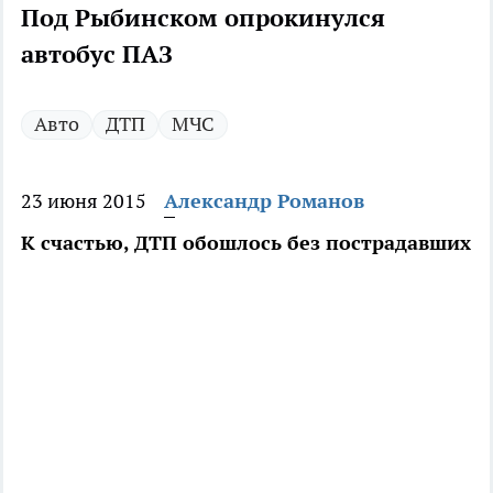
Под Рыбинском опрокинулся
автобус ПАЗ
Авто
ДТП
МЧС
23 июня 2015
Александр Романов
К счастью, ДТП обошлось без пострадавших