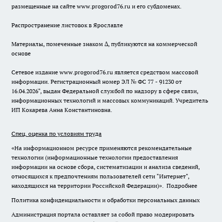
размещенные на сайте www.progorod76.ru и его субдоменах.
Распространение листовок в Ярославле
Материалы, помеченные знаком ∆, публикуются на коммерческой
основе
Сетевое издание www.progorod76.ru является средством массовой
информации. Регистрационный номер ЭЛ № ФС 77 - 91230 от
16.04.2026", выдан Федеральной службой по надзору в сфере связи,
информационных технологий и массовых коммуникаций. Учредитель
ИП Кокарева Анна Константиновна.
Спец. оценка по условиям труда
«На информационном ресурсе применяются рекомендательные
технологии (информационные технологии предоставления
информации на основе сбора, систематизации и анализа сведений,
относящихся к предпочтениям пользователей сети "Интернет",
находящихся на территории Российской Федерации)».
Подробнее
Политика конфиденциальности и обработки персональных данных
Администрация портала оставляет за собой право модерировать