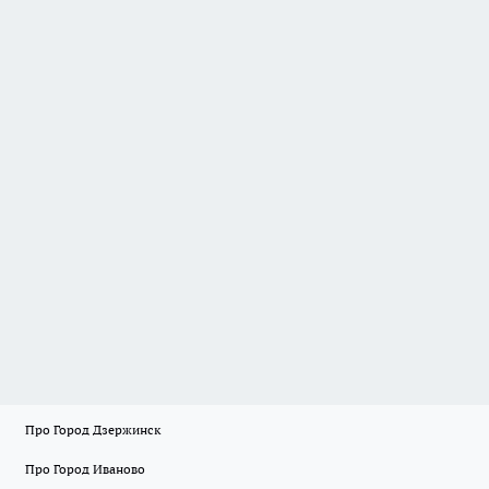
Про Город Дзержинск
Про Город Иваново