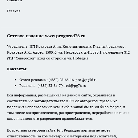
Главная
Сетевое издание www.progorod76.ru
Учредитель: ИП Кокарева Анна Константиновна. Главный редактор:
Кокарева А.К.. Адрес: 150040, ул. Некрасова, д.41, стр.1, помещение 312
(ТЦ "Североход", вход со стороны ул. Победы)
Контакты:
Отдел рекламы:
(4852) 28-66-16
,
pro@pg76.ru
Редакция:
(4852) 33-84-79
,
red@pg76.ru
Вся информация, размещенная на данном сайте, охраняется в
соответствии с законодательством РФ об авторском праве и не
подлежит использованию кем-либо в какой бы то ни было форме, в
том числе воспроизведению, распространению, переработке не иначе
как с письменного разрешения правообладателя.
Возрастная категория сайта 16+. Редакция портала не несет
ответственности за комментарии и материалы пользователей,