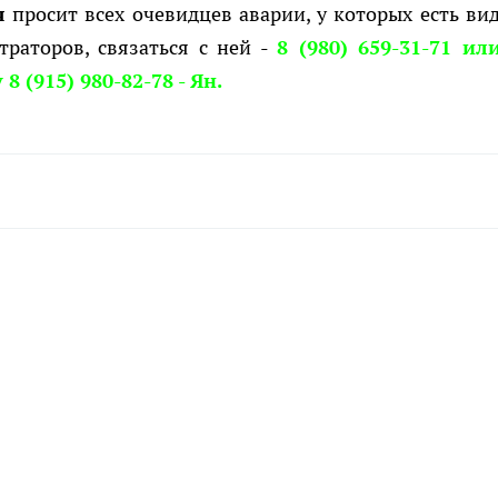
я
просит всех очевидцев аварии, у которых есть вид
траторов, связаться с ней -
8 (980) 659-31-71 ил
8 (915) 980-82-78 - Ян.