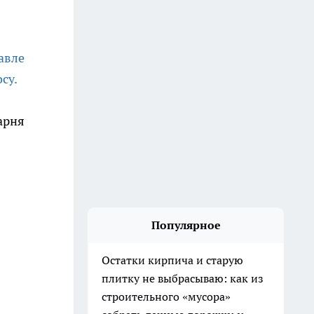
авле
су.
арня
Популярное
Остатки кирпича и старую
плитку не выбрасываю: как из
строительного «мусора»