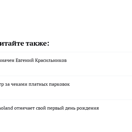
итайте также:
азначен Евгений Красильников
тр за чеками платных парковок
moland отмечает свой первый день рождения