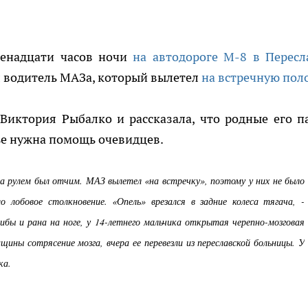
венадцати часов ночи
на автодороге М-8 в Пересл
л водитель МАЗа, который вылетел
на встречную поло
Виктория Рыбалко и рассказала, что родные его п
мье нужна помощь очевидцев.
за рулем был отчим. МАЗ вылетел «на встречку», поэтому у них не было
 лобовое столкновение. «Опель» врезался в задние колеса тягача, -
ибы и рана на ноге, у 14-летнего мальчика открытая черепно-мозговая
щины сотрясение мозга, вчера ее перевезли из переславской больницы. У
ка.