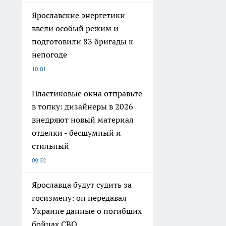
Ярославские энергетики
ввели особый режим и
подготовили 83 бригады к
непогоде
10:01
Пластиковые окна отправьте
в топку: дизайнеры в 2026
внедряют новый материал
отделки - бесшумный и
стильный
09:52
Ярославца будут судить за
госизмену: он передавал
Украине данные о погибших
бойцах СВО