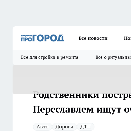
Все новости
Но
Все для стройки и ремонта
Все о ритуальны
Родственники постр
Переславлем ищут о
Авто
Дороги
ДТП