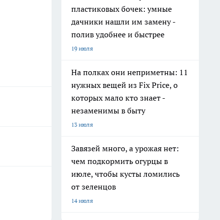
пластиковых бочек: умные
дачники нашли им замену -
полив удобнее и быстрее
19 июля
На полках они неприметны: 11
нужных вещей из Fix Price, о
которых мало кто знает -
незаменимы в быту
13 июля
Завязей много, а урожая нет:
чем подкормить огурцы в
июле, чтобы кусты ломились
от зеленцов
14 июля