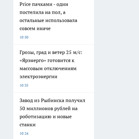
Price пачками - один
постелила на пол, а
остальные использовала
совсем иначе
10:50
Грозы, град и ветер 25 м/с:
«Ярэнерго» готовится к
массовым отключениям
электроэнергии
10:35
Завод из Рыбинска получил
50 миллионов рублей на
роботизацию и новые
станки
10:24