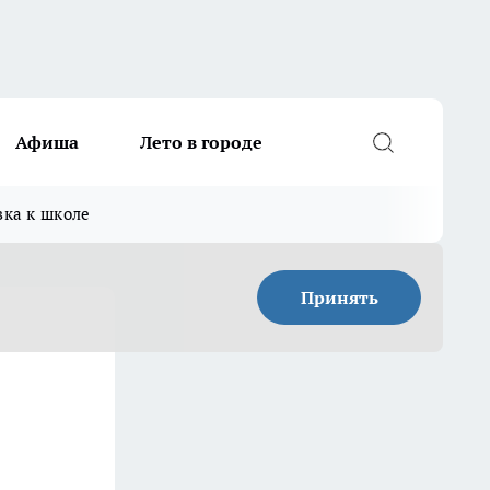
Афиша
Лето в городе
вка к школе
Принять