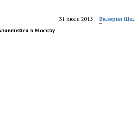
31 июля 2015
Валерия Ши
влявшийся в Москву