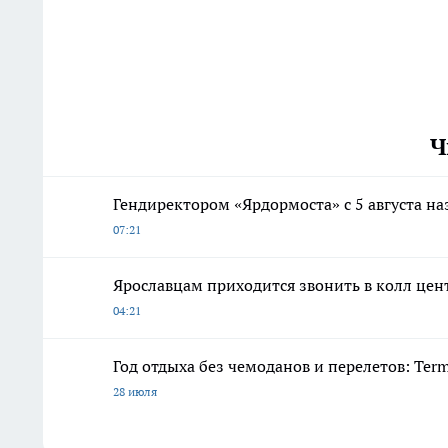
Ч
Гендиректором «Ярдормоста» с 5 августа н
07:21
Ярославцам приходится звонить в колл цен
04:21
Год отдыха без чемоданов и перелетов: Ter
28 июля