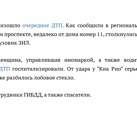
роизошло
очередное ДТП
. Как сообщили в регионал
 проспекте, недалеко от дома номер 11, столкнулись
рузовик ЗИЛ.
енщина, управлявшая иномаркой, а также води
 ДТП
госпитализировали. От удара у "Киа Рио" серь
кже разбилось лобовое стекло.
трудники ГИБДД, а также спасатели.