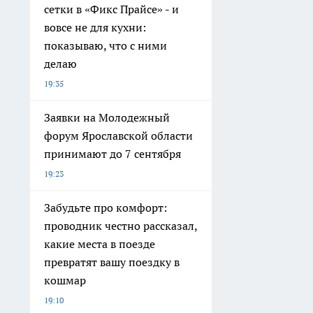
сетки в «Фикс Прайсе» - и
вовсе не для кухни:
показываю, что с ними
делаю
19:35
Заявки на Молодежный
форум Ярославской области
принимают до 7 сентября
19:23
Забудьте про комфорт:
проводник честно рассказал,
какие места в поезде
превратят вашу поездку в
кошмар
19:10