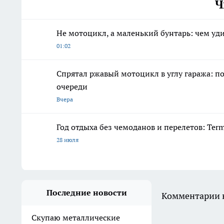
Ч
Не мотоцикл, а маленький бунтарь: чем уди
01:02
Спрятал ржавый мотоцикл в углу гаража: по
очереди
Вчера
Год отдыха без чемоданов и перелетов: Ter
28 июля
Последние новости
Комментарии н
Скупаю металлические