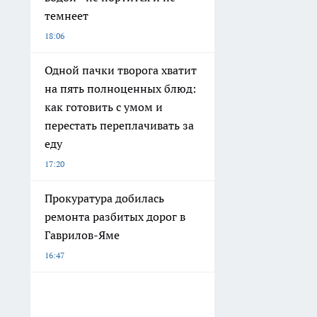
темнеет
18:06
Одной пачки творога хватит
на пять полноценных блюд:
как готовить с умом и
перестать переплачивать за
еду
17:20
Прокуратура добилась
ремонта разбитых дорог в
Гаврилов-Яме
16:47