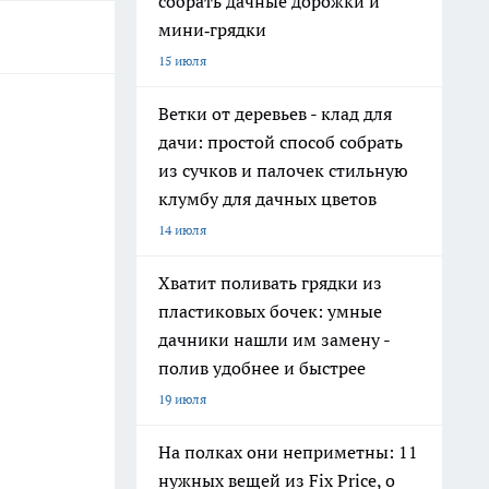
собрать дачные дорожки и
мини‑грядки
15 июля
Ветки от деревьев - клад для
дачи: простой способ собрать
из сучков и палочек стильную
клумбу для дачных цветов
14 июля
Хватит поливать грядки из
пластиковых бочек: умные
дачники нашли им замену -
полив удобнее и быстрее
19 июля
На полках они неприметны: 11
нужных вещей из Fix Price, о