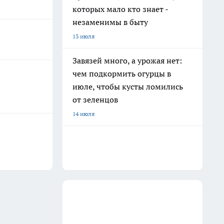
которых мало кто знает -
незаменимы в быту
13 июля
Завязей много, а урожая нет:
чем подкормить огурцы в
июле, чтобы кусты ломились
от зеленцов
14 июля