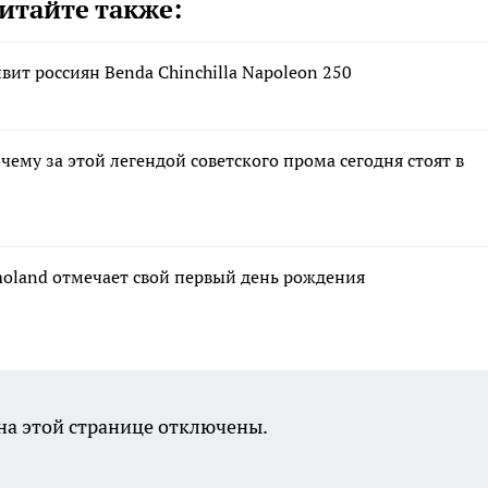
итайте также:
вит россиян Benda Chinchilla Napoleon 250
чему за этой легендой советского прома сегодня стоят в
moland отмечает свой первый день рождения
а этой странице отключены.