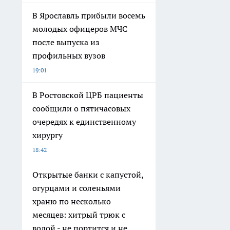
В Ярославль прибыли восемь
молодых офицеров МЧС
после выпуска из
профильных вузов
19:01
В Ростовской ЦРБ пациенты
сообщили о пятичасовых
очередях к единственному
хирургу
18:42
Открытые банки с капустой,
огурцами и соленьями
храню по несколько
месяцев: хитрый трюк с
водой - не портится и не