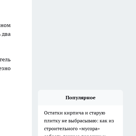
ьном
 два
тель
езно
Популярное
Остатки кирпича и старую
плитку не выбрасываю: как из
строительного «мусора»