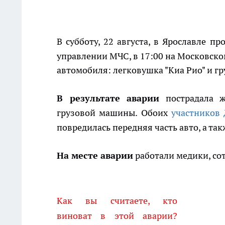
В субботу, 22 августа, в Ярославле п
управлении МЧС, в 17:00 на Московском
автомобиля: легковушка "Киа Рио" и г
В результате аварии
пострадала ж
грузовой машины. Обоих
участников
повредилась передняя часть авто, а та
На месте аварии
работали медики, со
Как вы считаете, кто
виноват в этой аварии?