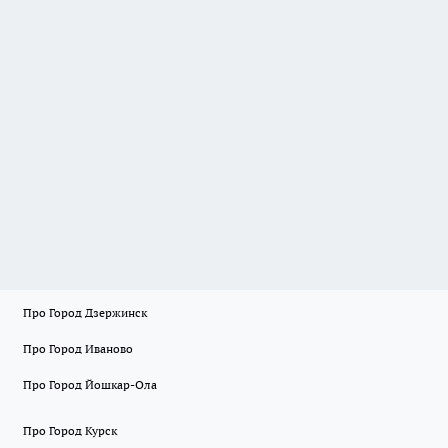
Про Город Дзержинск
Про Город Иваново
Про Город Йошкар-Ола
Про Город Курск