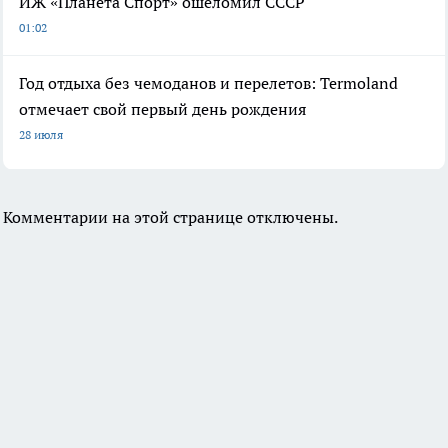
ИЖ «Планета Спорт» ошеломил СССР
01:02
Год отдыха без чемоданов и перелетов: Termoland
отмечает свой первый день рождения
28 июля
Комментарии на этой странице отключены.