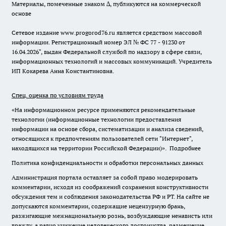
Материалы, помеченные знаком ∆, публикуются на коммерческой
основе
Сетевое издание www.progorod76.ru является средством массовой
информации. Регистрационный номер ЭЛ № ФС 77 - 91230 от
16.04.2026", выдан Федеральной службой по надзору в сфере связи,
информационных технологий и массовых коммуникаций. Учредитель
ИП Кокарева Анна Константиновна.
Спец. оценка по условиям труда
«На информационном ресурсе применяются рекомендательные
технологии (информационные технологии предоставления
информации на основе сбора, систематизации и анализа сведений,
относящихся к предпочтениям пользователей сети "Интернет",
находящихся на территории Российской Федерации)».
Подробнее
Политика конфиденциальности и обработки персональных данных
Администрация портала оставляет за собой право модерировать
комментарии, исходя из соображений сохранения конструктивности
обсуждения тем и соблюдения законодательства РФ и РТ. На сайте не
допускаются комментарии, содержащие нецензурную брань,
разжигающие межнациональную рознь, возбуждающие ненависть или
вражду, а равно унижение человеческого достоинства, размещение