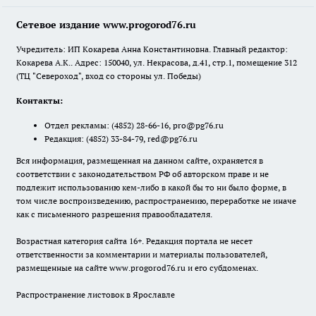
Сетевое издание www.progorod76.ru
Учредитель: ИП Кокарева Анна Константиновна. Главный редактор:
Кокарева А.К.. Адрес: 150040, ул. Некрасова, д.41, стр.1, помещение 312
(ТЦ "Североход", вход со стороны ул. Победы)
Контакты:
Отдел рекламы:
(4852) 28-66-16
,
pro@pg76.ru
Редакция:
(4852) 33-84-79
,
red@pg76.ru
Вся информация, размещенная на данном сайте, охраняется в
соответствии с законодательством РФ об авторском праве и не
подлежит использованию кем-либо в какой бы то ни было форме, в
том числе воспроизведению, распространению, переработке не иначе
как с письменного разрешения правообладателя.
Возрастная категория сайта 16+. Редакция портала не несет
ответственности за комментарии и материалы пользователей,
размещенные на сайте www.progorod76.ru и его субдоменах.
Распространение листовок в Ярославле