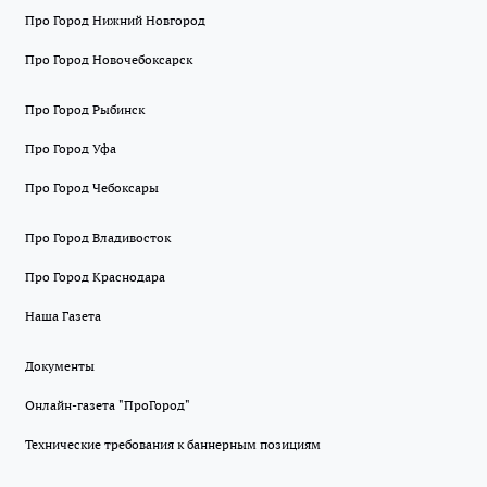
Про Город Нижний Новгород
Про Город Новочебоксарск
Про Город Рыбинск
Про Город Уфа
Про Город Чебоксары
Про Город Владивосток
Про Город Краснодара
Наша Газета
Документы
Онлайн-газета "ПроГород"
Технические требования к баннерным позициям