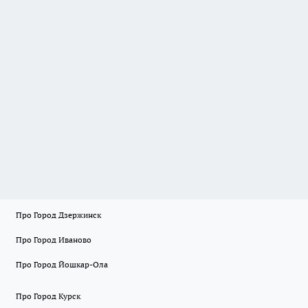
Про Город Дзержинск
Про Город Иваново
Про Город Йошкар-Ола
Про Город Курск