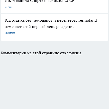
ИЖ «Планета Спорт» ошеломил СССР
01:02
Год отдыха без чемоданов и перелетов: Termoland
отмечает свой первый день рождения
28 июля
Комментарии на этой странице отключены.