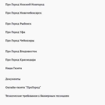
Про Город Нижний Новгород
Про Город Новочебоксарск
Про Город Рыбинск
Про Город Уфа
Про Город Чебоксары
Про Город Владивосток
Про Город Краснодара
Наша Газета
Документы
Онлайн-газета "ПроГород"
Технические требования к баннерным позициям