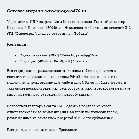
Сетевое издание www.progorod76.ru
Учредитель: ИП Кокарева Анна Константиновна. Главный редактор:
Кокарева А.К.. Адрес: 150040, ул. Некрасова, д.41, стр.1, помещение 312
(ТЦ "Североход", вход со стороны ул. Победы)
Контакты:
Отдел рекламы:
(4852) 28-66-16
,
pro@pg76.ru
Редакция:
(4852) 33-84-79
,
red@pg76.ru
Вся информация, размещенная на данном сайте, охраняется в
соответствии с законодательством РФ об авторском праве и не
подлежит использованию кем-либо в какой бы то ни было форме, в
том числе воспроизведению, распространению, переработке не иначе
как с письменного разрешения правообладателя.
Возрастная категория сайта 16+. Редакция портала не несет
ответственности за комментарии и материалы пользователей,
размещенные на сайте www.progorod76.ru и его субдоменах.
Распространение листовок в Ярославле