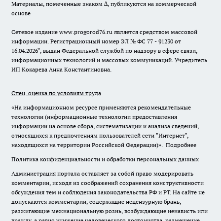
Материалы, помеченные знаком ∆, публикуются на коммерческой
основе
Сетевое издание www.progorod76.ru является средством массовой
информации. Регистрационный номер ЭЛ № ФС 77 - 91230 от
16.04.2026", выдан Федеральной службой по надзору в сфере связи,
информационных технологий и массовых коммуникаций. Учредитель
ИП Кокарева Анна Константиновна.
Спец. оценка по условиям труда
«На информационном ресурсе применяются рекомендательные
технологии (информационные технологии предоставления
информации на основе сбора, систематизации и анализа сведений,
относящихся к предпочтениям пользователей сети "Интернет",
находящихся на территории Российской Федерации)».
Подробнее
Политика конфиденциальности и обработки персональных данных
Администрация портала оставляет за собой право модерировать
комментарии, исходя из соображений сохранения конструктивности
обсуждения тем и соблюдения законодательства РФ и РТ. На сайте не
допускаются комментарии, содержащие нецензурную брань,
разжигающие межнациональную рознь, возбуждающие ненависть или
вражду, а равно унижение человеческого достоинства, размещение