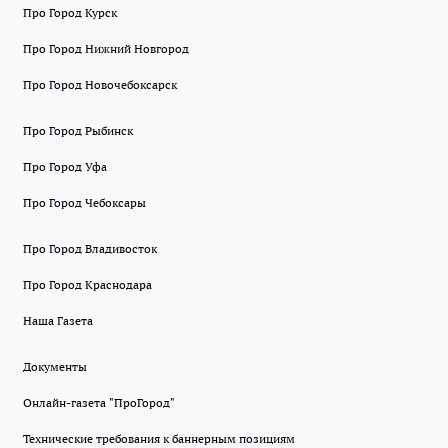
Про Город Курск
Про Город Нижний Новгород
Про Город Новочебоксарск
Про Город Рыбинск
Про Город Уфа
Про Город Чебоксары
Про Город Владивосток
Про Город Краснодара
Наша Газета
Документы
Онлайн-газета "ПроГород"
Технические требования к баннерным позициям