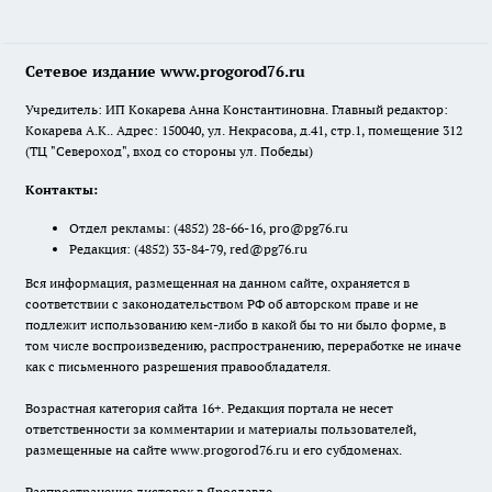
Сетевое издание www.progorod76.ru
Учредитель: ИП Кокарева Анна Константиновна. Главный редактор:
Кокарева А.К.. Адрес: 150040, ул. Некрасова, д.41, стр.1, помещение 312
(ТЦ "Североход", вход со стороны ул. Победы)
Контакты:
Отдел рекламы:
(4852) 28-66-16
,
pro@pg76.ru
Редакция:
(4852) 33-84-79
,
red@pg76.ru
Вся информация, размещенная на данном сайте, охраняется в
соответствии с законодательством РФ об авторском праве и не
подлежит использованию кем-либо в какой бы то ни было форме, в
том числе воспроизведению, распространению, переработке не иначе
как с письменного разрешения правообладателя.
Возрастная категория сайта 16+. Редакция портала не несет
ответственности за комментарии и материалы пользователей,
размещенные на сайте www.progorod76.ru и его субдоменах.
Распространение листовок в Ярославле