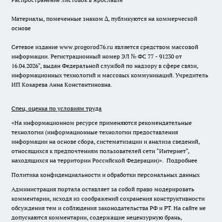
Материалы, помеченные знаком ∆, публикуются на коммерческой
основе
Сетевое издание www.progorod76.ru является средством массовой
информации. Регистрационный номер ЭЛ № ФС 77 - 91230 от
16.04.2026", выдан Федеральной службой по надзору в сфере связи,
информационных технологий и массовых коммуникаций. Учредитель
ИП Кокарева Анна Константиновна.
Спец. оценка по условиям труда
«На информационном ресурсе применяются рекомендательные
технологии (информационные технологии предоставления
информации на основе сбора, систематизации и анализа сведений,
относящихся к предпочтениям пользователей сети "Интернет",
находящихся на территории Российской Федерации)».
Подробнее
Политика конфиденциальности и обработки персональных данных
Администрация портала оставляет за собой право модерировать
комментарии, исходя из соображений сохранения конструктивности
обсуждения тем и соблюдения законодательства РФ и РТ. На сайте не
допускаются комментарии, содержащие нецензурную брань,