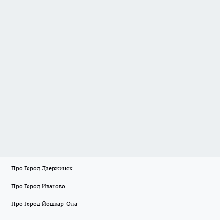
Про Город Дзержинск
Про Город Иваново
Про Город Йошкар-Ола