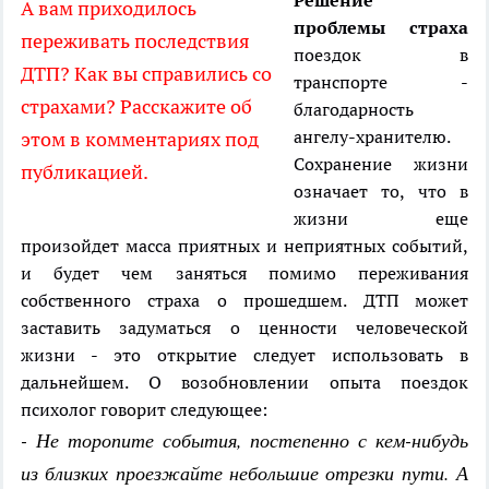
Решение
А вам приходилось
проблемы страха
переживать последствия
поездок в
ДТП? Как вы справились со
транспорте -
страхами? Расскажите об
благодарность
ангелу-хранителю.
этом в комментариях под
Сохранение жизни
публикацией.
означает то, что в
жизни еще
произойдет масса приятных и неприятных событий,
и будет чем заняться помимо переживания
собственного страха о прошедшем. ДТП может
заставить задуматься о ценности человеческой
жизни - это открытие следует использовать в
дальнейшем. О возобновлении опыта поездок
психолог говорит следующее:
- Не торопите события, постепенно с кем-нибудь
из близких проезжайте небольшие отрезки пути. А