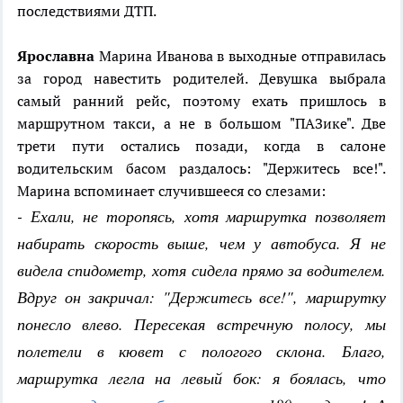
последствиями ДТП.
Ярославна
Марина Иванова в выходные отправилась
за город навестить родителей. Девушка выбрала
самый ранний рейс, поэтому ехать пришлось в
маршрутном такси, а не в большом "ПАЗике". Две
трети пути остались позади, когда в салоне
водительским басом раздалось: "Держитесь все!".
Марина вспоминает случившееся со слезами:
- Ехали, не торопясь, хотя маршрутка позволяет
набирать скорость выше, чем у автобуса. Я не
видела спидометр, хотя сидела прямо за водителем.
Вдруг он закричал: "Держитесь все!", маршрутку
понесло влево. Пересекая встречную полосу, мы
полетели в кювет с пологого склона. Благо,
маршрутка легла на левый бок: я боялась, что