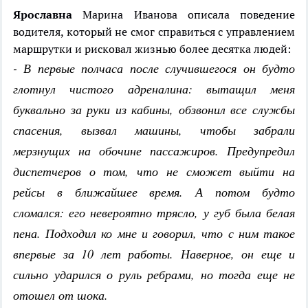
Ярославна
Марина Иванова описала поведение
водителя, который не смог справиться с управлением
маршрутки и рисковал жизнью более десятка людей:
- В первые полчаса после случившегося он будто
глотнул чистого адреналина: вытащил меня
буквально за руки из кабины, обзвонил все службы
спасения, вызвал машины, чтобы забрали
мерзнущих на обочине пассажиров. Предупредил
диспетчеров о том, что не сможет выйти на
рейсы в ближайшее время. А потом будто
сломался: его невероятно трясло, у губ была белая
пена. Подходил ко мне и говорил, что с ним такое
впервые за 10 лет работы. Наверное, он еще и
сильно ударился о руль ребрами, но тогда еще не
отошел от шока.