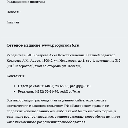
Редакционная политика
Новости
Главная
Сетевое издание www.progorod76.ru
Учредитель: ИП Кокарева Анна Константиновна. Главный редактор:
Кокарева А.К.. Адрес: 150040, ул. Некрасова, д.41, стр.1, помещение 312
(ТЦ "Североход", вход со стороны ул. Победы)
Контакты:
Отдел рекламы:
(4852) 28-66-16
,
pro@pg76.ru
Редакция:
(4852) 33-84-79
,
red@pg76.ru
Вся информация, размещенная на данном сайте, охраняется в
соответствии с законодательством РФ об авторском праве и не
подлежит использованию кем-либо в какой бы то ни было форме, в
том числе воспроизведению, распространению, переработке не иначе
как с письменного разрешения правообладателя.