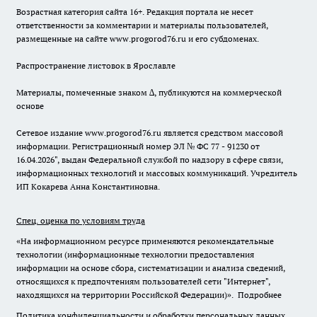
Возрастная категория сайта 16+. Редакция портала не несет
ответственности за комментарии и материалы пользователей,
размещенные на сайте www.progorod76.ru и его субдоменах.
Распространение листовок в Ярославле
Материалы, помеченные знаком ∆, публикуются на коммерческой
основе
Сетевое издание www.progorod76.ru является средством массовой
информации. Регистрационный номер ЭЛ № ФС 77 - 91230 от
16.04.2026", выдан Федеральной службой по надзору в сфере связи,
информационных технологий и массовых коммуникаций. Учредитель
ИП Кокарева Анна Константиновна.
Спец. оценка по условиям труда
«На информационном ресурсе применяются рекомендательные
технологии (информационные технологии предоставления
информации на основе сбора, систематизации и анализа сведений,
относящихся к предпочтениям пользователей сети "Интернет",
находящихся на территории Российской Федерации)».
Подробнее
Политика конфиденциальности и обработки персональных данных