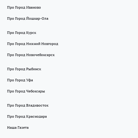
Про Город Иваново
Про Город Йошкар-Ола
Про Город Курск
Про Город Нижний Новгород
Про Город Новочебоксарск
Про Город Рыбинск
Про Город Уфа
Про Город Чебоксары
Про Город Владивосток
Про Город Краснодара
Наша Газета