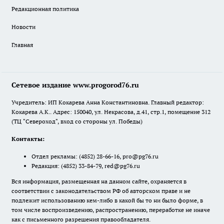
Редакционная политика
Новости
Главная
Сетевое издание www.progorod76.ru
Учредитель: ИП Кокарева Анна Константиновна. Главный редактор:
Кокарева А.К.. Адрес: 150040, ул. Некрасова, д.41, стр.1, помещение 312
(ТЦ "Североход", вход со стороны ул. Победы)
Контакты:
Отдел рекламы:
(4852) 28-66-16
,
pro@pg76.ru
Редакция:
(4852) 33-84-79
,
red@pg76.ru
Вся информация, размещенная на данном сайте, охраняется в
соответствии с законодательством РФ об авторском праве и не
подлежит использованию кем-либо в какой бы то ни было форме, в
том числе воспроизведению, распространению, переработке не иначе
как с письменного разрешения правообладателя.