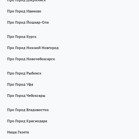
Про Город Иваново
Про Город Йошкар-Ола
Про Город Курск
Про Город Нижний Новгород
Про Город Новочебоксарск
Про Город Рыбинск
Про Город Уфа
Про Город Чебоксары
Про Город Владивосток
Про Город Краснодара
Наша Газета