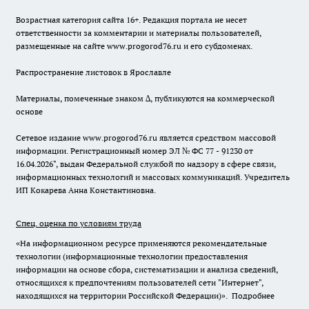
Возрастная категория сайта 16+. Редакция портала не несет
ответственности за комментарии и материалы пользователей,
размещенные на сайте www.progorod76.ru и его субдоменах.
Распространение листовок в Ярославле
Материалы, помеченные знаком ∆, публикуются на коммерческой
основе
Сетевое издание www.progorod76.ru является средством массовой
информации. Регистрационный номер ЭЛ № ФС 77 - 91230 от
16.04.2026", выдан Федеральной службой по надзору в сфере связи,
информационных технологий и массовых коммуникаций. Учредитель
ИП Кокарева Анна Константиновна.
Спец. оценка по условиям труда
«На информационном ресурсе применяются рекомендательные
технологии (информационные технологии предоставления
информации на основе сбора, систематизации и анализа сведений,
относящихся к предпочтениям пользователей сети "Интернет",
находящихся на территории Российской Федерации)».
Подробнее