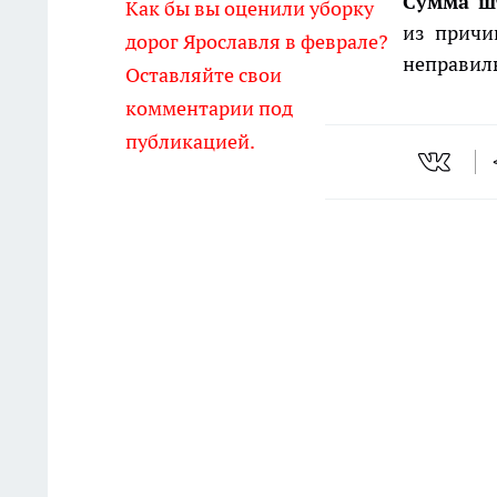
Сумма ш
Как бы вы оценили уборку
из причи
дорог Ярославля в феврале?
неправил
Оставляйте свои
комментарии под
публикацией.