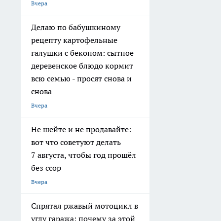
Вчера
Делаю по бабушкиному
рецепту картофельные
галушки с беконом: сытное
деревенское блюдо кормит
всю семью - просят снова и
снова
Вчера
Не шейте и не продавайте:
вот что советуют делать
7 августа, чтобы год прошёл
без ссор
Вчера
Спрятал ржавый мотоцикл в
углу гаража: почему за этой