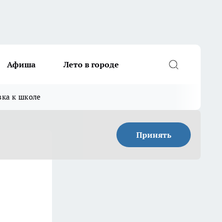
Афиша
Лето в городе
вка к школе
Принять