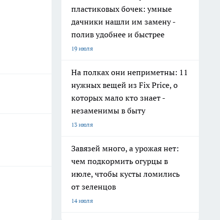
пластиковых бочек: умные
дачники нашли им замену -
полив удобнее и быстрее
19 июля
На полках они неприметны: 11
нужных вещей из Fix Price, о
которых мало кто знает -
незаменимы в быту
13 июля
Завязей много, а урожая нет:
чем подкормить огурцы в
июле, чтобы кусты ломились
от зеленцов
14 июля