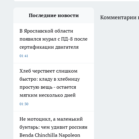
Последние новости
Комментарии н
В Ярославской области
появился мурал с ПД-8 после
сертификации двигателя
01:41
Хлеб черствеет слишком
быстро: кладу в хлебницу
простую вещь - остается
мягким несколько дней
01:30
Не мотоцикл, а маленький
бунтарь: чем удивит россиян
Benda Chinchilla Napoleon