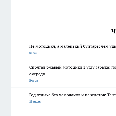
Ч
Не мотоцикл, а маленький бунтарь: чем уди
01:02
Спрятал ржавый мотоцикл в углу гаража: по
очереди
Вчера
Год отдыха без чемоданов и перелетов: Ter
28 июля