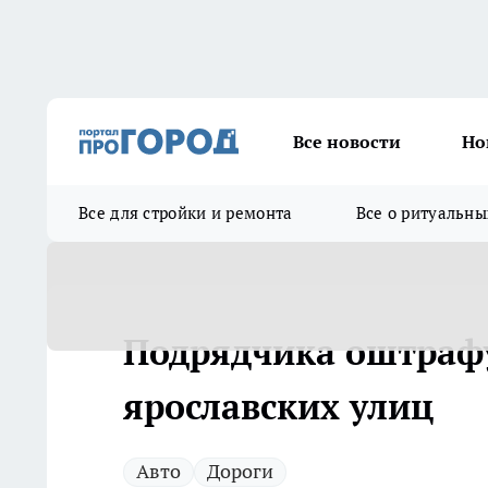
Все новости
Но
Все для стройки и ремонта
Все о ритуальны
Подрядчика оштрафу
ярославских улиц
Авто
Дороги