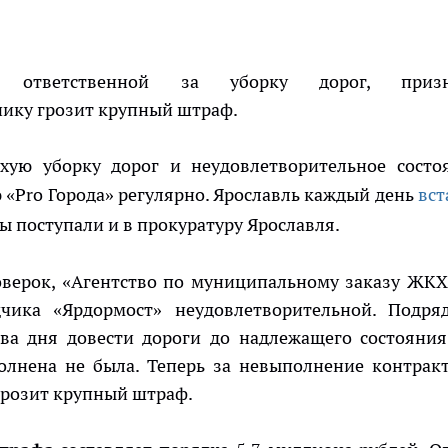
, ответственной за уборку дорог, призн
чику грозит крупный штраф.
ую уборку дорог и неудовлетворительное состо
 «Pro Города» регулярно. Ярославль каждый день
вст
ы поступали и в прокуратуру Ярославля.
верок, «Агентство по муниципальному заказу ЖКХ
чика «Ярдормост» неудовлетворительной. Подря
два дня довести дороги до надлежащего состояния
олнена не была. Теперь за невыполнение контрак
грозит крупный штраф.