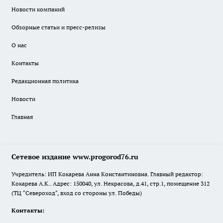
Новости компаний
Обзорные статьи и пресс-релизы
О нас
Контакты
Редакционная политика
Новости
Главная
Сетевое издание www.progorod76.ru
Учредитель: ИП Кокарева Анна Константиновна. Главный редактор:
Кокарева А.К.. Адрес: 150040, ул. Некрасова, д.41, стр.1, помещение 312
(ТЦ "Североход", вход со стороны ул. Победы)
Контакты: