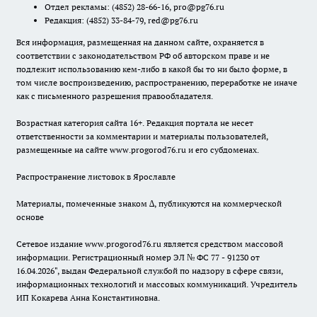
Отдел рекламы:
(4852) 28-66-16
,
pro@pg76.ru
Редакция:
(4852) 33-84-79
,
red@pg76.ru
Вся информация, размещенная на данном сайте, охраняется в
соответствии с законодательством РФ об авторском праве и не
подлежит использованию кем-либо в какой бы то ни было форме, в
том числе воспроизведению, распространению, переработке не иначе
как с письменного разрешения правообладателя.
Возрастная категория сайта 16+. Редакция портала не несет
ответственности за комментарии и материалы пользователей,
размещенные на сайте www.progorod76.ru и его субдоменах.
Распространение листовок в Ярославле
Материалы, помеченные знаком ∆, публикуются на коммерческой
основе
Сетевое издание www.progorod76.ru является средством массовой
информации. Регистрационный номер ЭЛ № ФС 77 - 91230 от
16.04.2026", выдан Федеральной службой по надзору в сфере связи,
информационных технологий и массовых коммуникаций. Учредитель
ИП Кокарева Анна Константиновна.