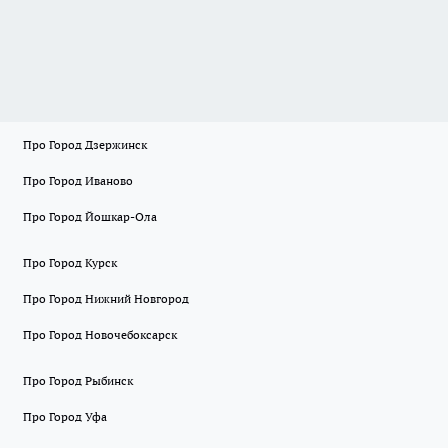
Про Город Дзержинск
Про Город Иваново
Про Город Йошкар-Ола
Про Город Курск
Про Город Нижний Новгород
Про Город Новочебоксарск
Про Город Рыбинск
Про Город Уфа