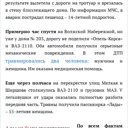
результате вылетела с дороги на тротуар и врезалась
в стену близлежащего дома. По информации МЧС, в
аварии пострадал пешеход – 14-летний подросток.
Примерно час спустя
на Волжской Набережной, но
уже у дома № 203, дорогу не поделили «Опель-Корса»
и ВАЗ-2110. Оба автомобиля получили серьезные
механические повреждения. В этом ДТП
травмировались два человека
: мужчина и
женщина. Им оказана медицинская помощь.
Еще через полчаса
на перекрестке улиц Мелкая и
Ширшова столкнулись ВАЗ-2110 и грузовик МАЗ. У
легковушки от удара оказалась полностью разбита
передняя часть. Травмы получила пассажирка «Лады»
– 55-летняя женщина.
По всем фактам
А вы не были свидетелями