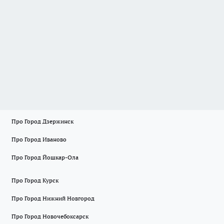
Про Город Дзержинск
Про Город Иваново
Про Город Йошкар-Ола
Про Город Курск
Про Город Нижний Новгород
Про Город Новочебоксарск