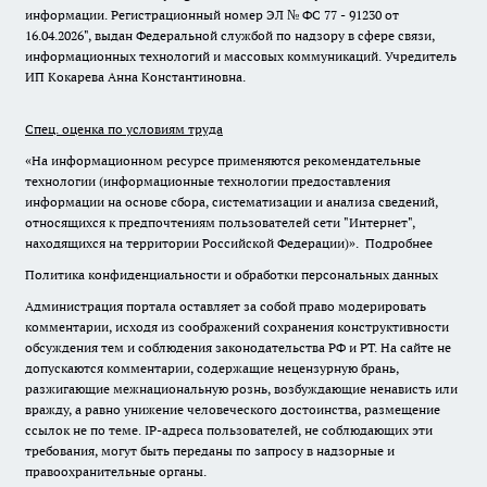
информации. Регистрационный номер ЭЛ № ФС 77 - 91230 от
16.04.2026", выдан Федеральной службой по надзору в сфере связи,
информационных технологий и массовых коммуникаций. Учредитель
ИП Кокарева Анна Константиновна.
Спец. оценка по условиям труда
«На информационном ресурсе применяются рекомендательные
технологии (информационные технологии предоставления
информации на основе сбора, систематизации и анализа сведений,
относящихся к предпочтениям пользователей сети "Интернет",
находящихся на территории Российской Федерации)».
Подробнее
Политика конфиденциальности и обработки персональных данных
Администрация портала оставляет за собой право модерировать
комментарии, исходя из соображений сохранения конструктивности
обсуждения тем и соблюдения законодательства РФ и РТ. На сайте не
допускаются комментарии, содержащие нецензурную брань,
разжигающие межнациональную рознь, возбуждающие ненависть или
вражду, а равно унижение человеческого достоинства, размещение
ссылок не по теме. IP-адреса пользователей, не соблюдающих эти
требования, могут быть переданы по запросу в надзорные и
правоохранительные органы.