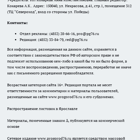
Кокарева А.К.. Адрес: 150040, ул. Некрасова, д.41, стр.1, помещение 312
(ТЦ "Североход", вход со стороны ул. Победы)
Контакты:
Отдел рекламы:
(4852) 28-66-16
,
pro@pg76.ru
Редакция:
(4852) 33-84-79
,
red@pg76.ru
Вся информация, размещенная на данном сайте, охраняется в
соответствии с законодательством РФ об авторском праве и не
подлежит использованию кем-либо в какой бы то ни было форме, в
том числе воспроизведению, распространению, переработке не иначе
как с письменного разрешения правообладателя.
Возрастная категория сайта 16+. Редакция портала не несет
ответственности за комментарии и материалы пользователей,
размещенные на сайте www.progorod76.ru и его субдоменах.
Распространение листовок в Ярославле
Материалы, помеченные знаком ∆, публикуются на коммерческой
основе
Сетевое издание www.progorod76.ru является средством массовой