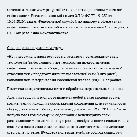
Сетевое издание www.progorod76.ru является средством массовой
информации. Регистрационный номер ЭЛ № ФС 77 - 91230 от
16.04.2026", выдан Федеральной службой по надзору в сфере связи,
информационных технологий и массовых коммуникаций. Учредитель
ИП Кокарева Анна Константиновна.
Спец. оценка по условиям труда
«На информационном ресурсе применяются рекомендательные
технологии (информационные технологии предоставления
информации на основе сбора, систематизации и анализа сведений,
относящихся к предпочтениям пользователей сети "Интернет",
находящихся на территории Российской Федерации)».
Подробнее
Политика конфиденциальности и обработки персональных данных
Администрация портала оставляет за собой право модерировать
комментарии, исходя из соображений сохранения конструктивности
обсуждения тем и соблюдения законодательства РФ и РТ. На сайте не
допускаются комментарии, содержащие нецензурную брань,
разжигающие межнациональную рознь, возбуждающие ненависть или
вражду, а равно унижение человеческого достоинства, размещение
ссылок не по теме. IP-адреса пользователей, не соблюдающих эти