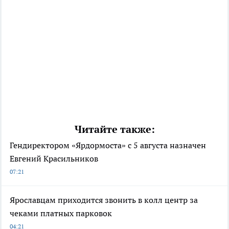
Читайте также:
Гендиректором «Ярдормоста» с 5 августа назначен
Евгений Красильников
07:21
Ярославцам приходится звонить в колл центр за
чеками платных парковок
04:21