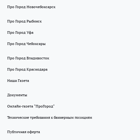
Про Город Новочебоксарск
Про Город Рыбинск
Про Город Уфа
Про Город Чебоксары
Про Город Владивосток
Про Город Краснодара
Наша Газета
Документы
Онлайн-газета "ПроГород"
Технические требования к баннерным позициям
Публичная оферта