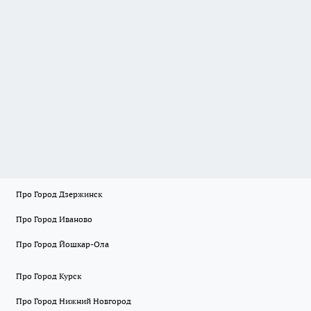
Про Город Дзержинск
Про Город Иваново
Про Город Йошкар-Ола
Про Город Курск
Про Город Нижний Новгород