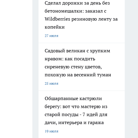
Сделал дорожки за день без
бетономешалки: заказал с
Wildberries резиновую ленту за
копейки
27 июля
Садовый великан с хрупким
нравом: как посадить
сиреневую стену цветов,
похожую на весенний туман
25 июля
Обшарпанные кастрюли
берегу: вот что мастерю из
старой посуды - 7 идей для
дачи, интерьера и гаража
19 июля