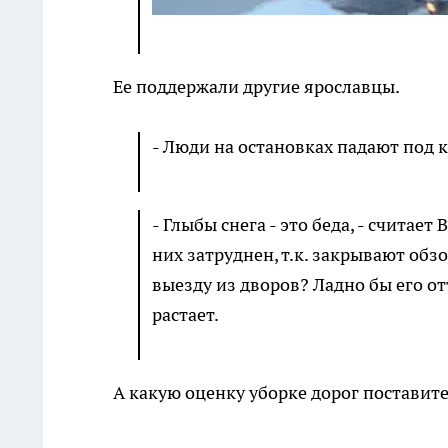
Ее поддержали другие ярославцы.
- Люди на остановках падают под к
- Глыбы снега - это беда, - считае
них затруднен, т.к. закрывают обз
выезду из дворов? Ладно бы его отт
растает.
А какую оценку уборке дорог поставит