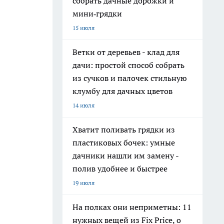
собрать дачные дорожки и
мини‑грядки
15 июля
Ветки от деревьев - клад для
дачи: простой способ собрать
из сучков и палочек стильную
клумбу для дачных цветов
14 июля
Хватит поливать грядки из
пластиковых бочек: умные
дачники нашли им замену -
полив удобнее и быстрее
19 июля
На полках они неприметны: 11
нужных вещей из Fix Price, о