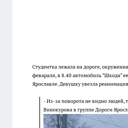
Студентка лежала на дороге, окруженна
февараля, в 8.40 автомобиль "Шкода" е
Ярославле. Девушку увезла реанимаци
- Из-за поворота не видно людей, 
Винокурова в группе Дороги Яросл