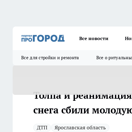
Все новости
Но
Все для стройки и ремонта
Все о ритуальны
Толпа и реанимация 
снега сбили молоду
ДТП
Ярославская область