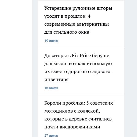
Устаревшие рулонные шторы
уходят в прошлое: 4
современные альтернативы
для стильного окна
19 июля
Дозаторы в Fix Price беру не
для мыла: вот как использую
их вместо дорогого садового
инвентаря
18 июля
Короли просёлка: 5 советских
мотоциклов с коляской,
которые в деревне считались
почти внедорожниками
27 июля