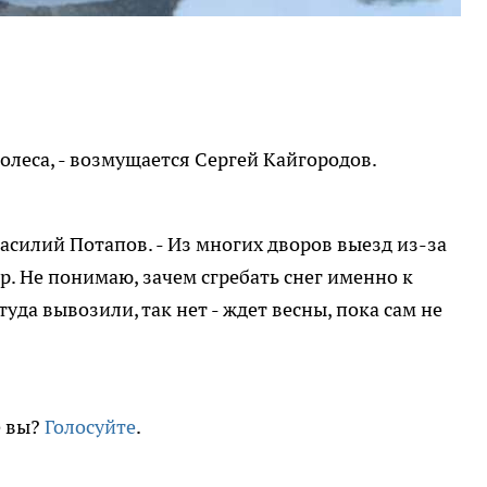
олеса, - возмущается Сергей Кайгородов.
т Василий Потапов. - Из многих дворов выезд из-за
ор. Не понимаю, зачем сгребать снег именно к
уда вывозили, так нет - ждет весны, пока сам не
е вы?
Голосуйте
.