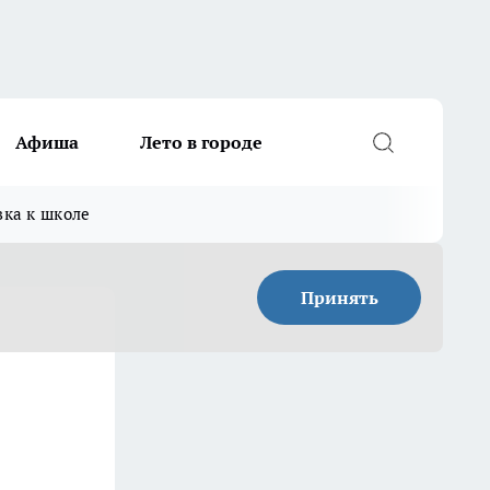
Афиша
Лето в городе
вка к школе
Принять