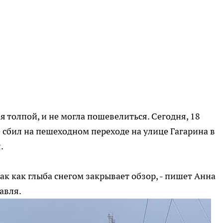
я толпой, и не могла пошевелиться. Сегодня, 18
е сбил на пешеходном переходе на улице Гагарина в
я.
так как глыба снегом закрывает обзор, - пишет Анна
авля.