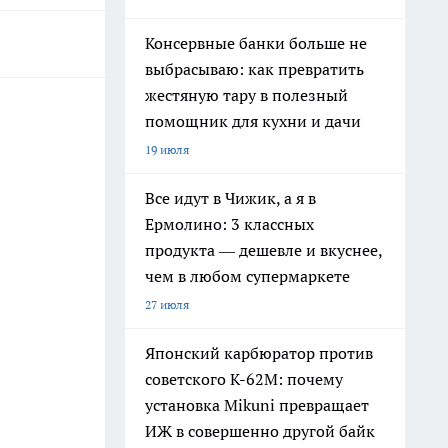
Консервные банки больше не
выбрасываю: как превратить
жестяную тару в полезный
помощник для кухни и дачи
19 июля
Все идут в Чижик, а я в
Ермолино: 3 классных
продукта — дешевле и вкуснее,
чем в любом супермаркете
27 июля
Японский карбюратор против
советского К-62М: почему
установка Mikuni превращает
ИЖ в совершенно другой байк