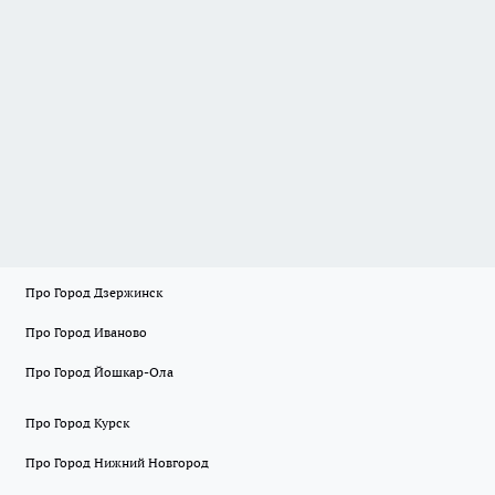
Про Город Дзержинск
Про Город Иваново
Про Город Йошкар-Ола
Про Город Курск
Про Город Нижний Новгород