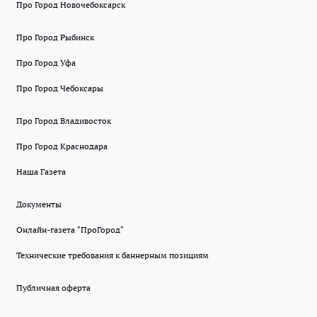
Про Город Новочебоксарск
Про Город Рыбинск
Про Город Уфа
Про Город Чебоксары
Про Город Владивосток
Про Город Краснодара
Наша Газета
Документы
Онлайн-газета "ПроГород"
Технические требования к баннерным позициям
Публичная оферта