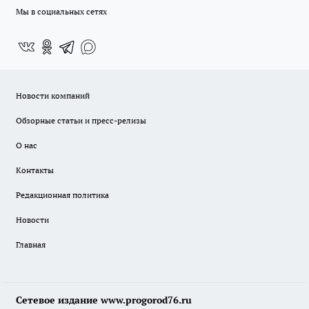
Мы в социальных сетях
Новости компаний
Обзорные статьи и пресс-релизы
О нас
Контакты
Редакционная политика
Новости
Главная
Сетевое издание www.progorod76.ru