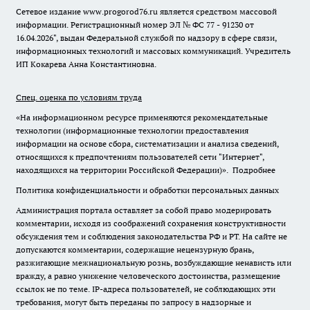
Сетевое издание www.progorod76.ru является средством массовой
информации. Регистрационный номер ЭЛ № ФС 77 - 91230 от
16.04.2026", выдан Федеральной службой по надзору в сфере связи,
информационных технологий и массовых коммуникаций. Учредитель
ИП Кокарева Анна Константиновна.
Спец. оценка по условиям труда
«На информационном ресурсе применяются рекомендательные
технологии (информационные технологии предоставления
информации на основе сбора, систематизации и анализа сведений,
относящихся к предпочтениям пользователей сети "Интернет",
находящихся на территории Российской Федерации)».
Подробнее
Политика конфиденциальности и обработки персональных данных
Администрация портала оставляет за собой право модерировать
комментарии, исходя из соображений сохранения конструктивности
обсуждения тем и соблюдения законодательства РФ и РТ. На сайте не
допускаются комментарии, содержащие нецензурную брань,
разжигающие межнациональную рознь, возбуждающие ненависть или
вражду, а равно унижение человеческого достоинства, размещение
ссылок не по теме. IP-адреса пользователей, не соблюдающих эти
требования, могут быть переданы по запросу в надзорные и