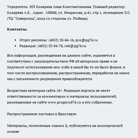
Учредитель: ИП Кокарева Анна Константиновна. Главный редактор:
Кокарева А.К.. Адрес: 150040, ул. Некрасова, д.41, стр.1, помещение 312
(ТЦ "Североход", вход со стороны ул. Победы)
Контакты:
Отдел рекламы:
(4852) 28-66-16
,
pro@pg76.ru
Редакция:
(4852) 33-84-79
,
red@pg76.ru
Вся информация, размещенная на данном сайте, охраняется в
соответствии с законодательством РФ об авторском праве и не
подлежит использованию кем-либо в какой бы то ни было форме, в
том числе воспроизведению, распространению, переработке не иначе
как с письменного разрешения правообладателя.
Возрастная категория сайта 16+. Редакция портала не несет
ответственности за комментарии и материалы пользователей,
размещенные на сайте www.progorod76.ru и его субдоменах.
Распространение листовок в Ярославле
Материалы, помеченные знаком ∆, публикуются на коммерческой
основе