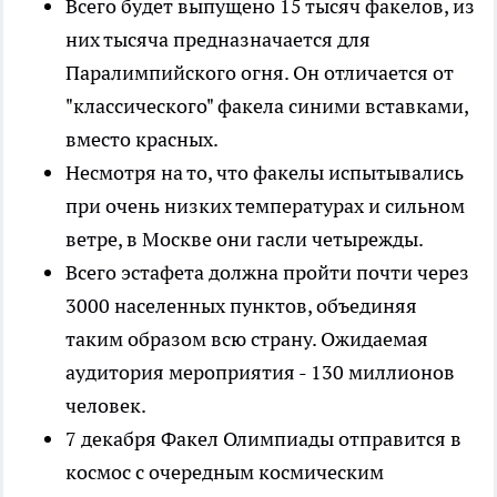
Всего будет выпущено 15 тысяч факелов, из
них тысяча предназначается для
Паралимпийского огня. Он отличается от
"классического" факела синими вставками,
вместо красных.
Несмотря на то, что факелы испытывались
при очень низких температурах и сильном
ветре, в Москве они гасли четырежды.
Всего эстафета должна пройти почти через
3000 населенных пунктов, объединяя
таким образом всю страну. Ожидаемая
аудитория мероприятия - 130 миллионов
человек.
7 декабря Факел Олимпиады отправится в
космос с очередным космическим