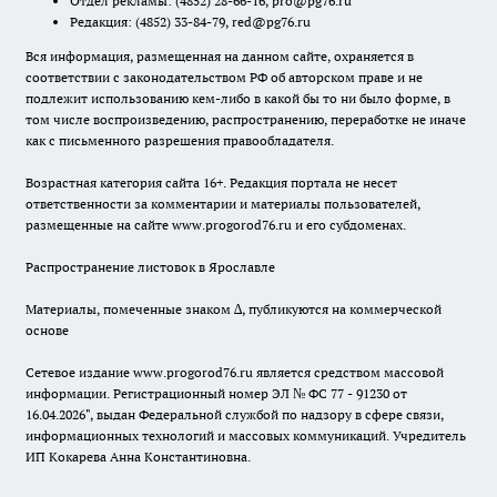
Отдел рекламы:
(4852) 28-66-16
,
pro@pg76.ru
Редакция:
(4852) 33-84-79
,
red@pg76.ru
Вся информация, размещенная на данном сайте, охраняется в
соответствии с законодательством РФ об авторском праве и не
подлежит использованию кем-либо в какой бы то ни было форме, в
том числе воспроизведению, распространению, переработке не иначе
как с письменного разрешения правообладателя.
Возрастная категория сайта 16+. Редакция портала не несет
ответственности за комментарии и материалы пользователей,
размещенные на сайте www.progorod76.ru и его субдоменах.
Распространение листовок в Ярославле
Материалы, помеченные знаком ∆, публикуются на коммерческой
основе
Сетевое издание www.progorod76.ru является средством массовой
информации. Регистрационный номер ЭЛ № ФС 77 - 91230 от
16.04.2026", выдан Федеральной службой по надзору в сфере связи,
информационных технологий и массовых коммуникаций. Учредитель
ИП Кокарева Анна Константиновна.