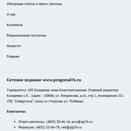
Обзорные статьи и пресс-релизы
О нас
Контакты
Редакционная политика
Новости
Главная
Сетевое издание www.progorod76.ru
Учредитель: ИП Кокарева Анна Константиновна. Главный редактор:
Кокарева А.К.. Адрес: 150040, ул. Некрасова, д.41, стр.1, помещение 312
(ТЦ "Североход", вход со стороны ул. Победы)
Контакты:
Отдел рекламы:
(4852) 28-66-16
,
pro@pg76.ru
Редакция:
(4852) 33-84-79
,
red@pg76.ru