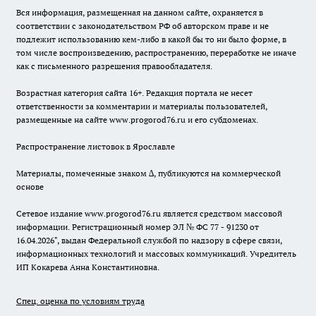
Вся информация, размещенная на данном сайте, охраняется в
соответствии с законодательством РФ об авторском праве и не
подлежит использованию кем-либо в какой бы то ни было форме, в
том числе воспроизведению, распространению, переработке не иначе
как с письменного разрешения правообладателя.
Возрастная категория сайта 16+. Редакция портала не несет
ответственности за комментарии и материалы пользователей,
размещенные на сайте www.progorod76.ru и его субдоменах.
Распространение листовок в Ярославле
Материалы, помеченные знаком ∆, публикуются на коммерческой
основе
Сетевое издание www.progorod76.ru является средством массовой
информации. Регистрационный номер ЭЛ № ФС 77 - 91230 от
16.04.2026", выдан Федеральной службой по надзору в сфере связи,
информационных технологий и массовых коммуникаций. Учредитель
ИП Кокарева Анна Константиновна.
Спец. оценка по условиям труда