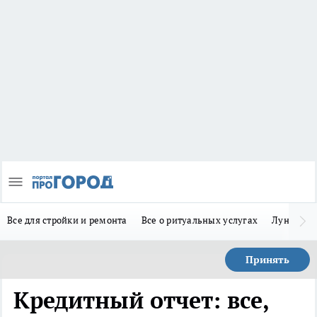
Все для стройки и ремонта
Все о ритуальных услугах
Лунно-по
Принять
Кредитный отчет: все,