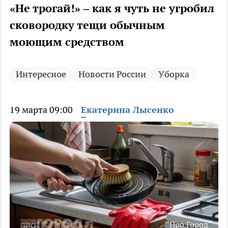
«Не трогай!» – как я чуть не угробил
сковородку тещи обычным
моющим средством
Интересное
Новости России
Уборка
19 марта 09:00
Екатерина Лысенко
"Про Город"