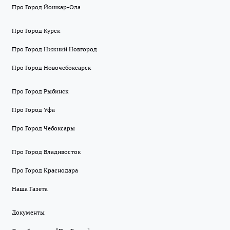
Про Город Йошкар-Ола
Про Город Курск
Про Город Нижний Новгород
Про Город Новочебоксарск
Про Город Рыбинск
Про Город Уфа
Про Город Чебоксары
Про Город Владивосток
Про Город Краснодара
Наша Газета
Документы