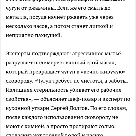
чугун от ржавчины. Если же его смыть до
металла, посуда начнёт ржаветь уже через
несколько часов, а потом станет липкой и
неприятно пахнущей.
Эксперты подтверждают: агрессивное мытьё
разрушает полимеризованный слой масла,
который превращает чугун в «вечно живучую»
сковороду. «Чугун требует не чистоты, а заботы.
Излишняя стерильность убивает его рабочие
свойства», — объясняет шеф-повар и эксперт по
кухонной утвари Сергей Долгов. По его словам,
после каждого использования сковороду не
моют с химией, а просто протирают солью,
споласкивают горячей водой и насухо