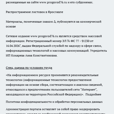
размещенные на сайте www.progorod76.ru и его субдоменах.
Распространение листовок в Ярославле
Материалы, помеченные знаком ∆, публикуются на коммерческой
основе
Сетевое издание www.progorod76.ru является средством массовой
информации. Регистрационный номер ЭЛ № ФС 77 - 91230 от
16.04.2026", выдан Федеральной службой по надзору в сфере связи,
информационных технологий и массовых коммуникаций. Учредитель
ИП Кокарева Анна Константиновна.
Спец. оценка по условиям труда
«На информационном ресурсе применяются рекомендательные
технологии (информационные технологии предоставления
информации на основе сбора, систематизации и анализа сведений,
относящихся к предпочтениям пользователей сети "Интернет",
находящихся на территории Российской Федерации)».
Подробнее
Политика конфиденциальности и обработки персональных данных
Администрация портала оставляет за собой право модерировать
комментарии, исходя из соображений сохранения конструктивности