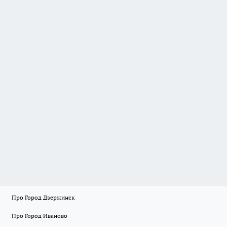
Про Город Дзержинск
Про Город Иваново