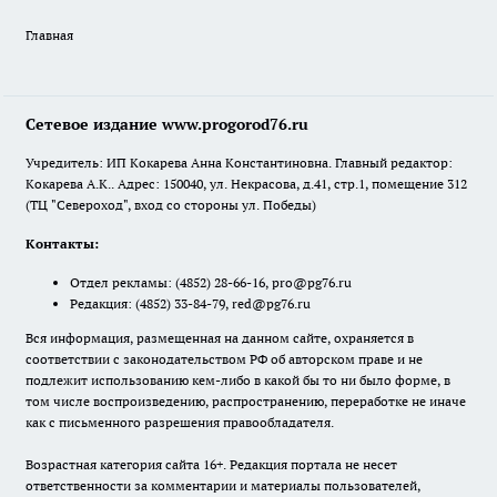
Главная
Сетевое издание www.progorod76.ru
Учредитель: ИП Кокарева Анна Константиновна. Главный редактор:
Кокарева А.К.. Адрес: 150040, ул. Некрасова, д.41, стр.1, помещение 312
(ТЦ "Североход", вход со стороны ул. Победы)
Контакты:
Отдел рекламы:
(4852) 28-66-16
,
pro@pg76.ru
Редакция:
(4852) 33-84-79
,
red@pg76.ru
Вся информация, размещенная на данном сайте, охраняется в
соответствии с законодательством РФ об авторском праве и не
подлежит использованию кем-либо в какой бы то ни было форме, в
том числе воспроизведению, распространению, переработке не иначе
как с письменного разрешения правообладателя.
Возрастная категория сайта 16+. Редакция портала не несет
ответственности за комментарии и материалы пользователей,