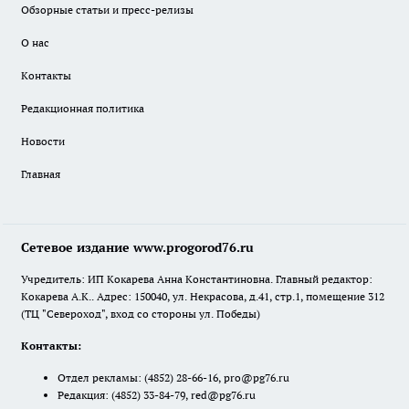
Обзорные статьи и пресс-релизы
О нас
Контакты
Редакционная политика
Новости
Главная
Сетевое издание www.progorod76.ru
Учредитель: ИП Кокарева Анна Константиновна. Главный редактор:
Кокарева А.К.. Адрес: 150040, ул. Некрасова, д.41, стр.1, помещение 312
(ТЦ "Североход", вход со стороны ул. Победы)
Контакты:
Отдел рекламы:
(4852) 28-66-16
,
pro@pg76.ru
Редакция:
(4852) 33-84-79
,
red@pg76.ru