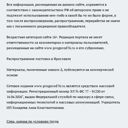
Вся информация, размещенная на данном сайте, охраняется в
соответствии с законодательством РФ об авторском праве и не
подлежит использованию кем-либо в какой бы то ни было форме, в
том числе воспроизведению, распространению, переработке не иначе
как с письменного разрешения правообладателя.
Возрастная категория сайта 16+. Редакция портала не несет
ответственности за комментарии и материалы пользователей,
размещенные на сайте www.progorod76.ru и его субдоменах.
Распространение листовок в Ярославле
Материалы, помеченные знаком ∆, публикуются на коммерческой
основе
Сетевое издание www.progorod76.ru является средством массовой
информации. Регистрационный номер ЭЛ № ФС 77 - 91230 от
16.04.2026", выдан Федеральной службой по надзору в сфере связи,
информационных технологий и массовых коммуникаций. Учредитель
ИП Кокарева Анна Константиновна.
Спец. оценка по условиям труда