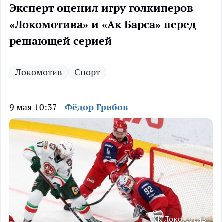
Эксперт оценил игру голкиперов
«Локомотива» и «Ак Барса» перед
решающей серией
Локомотив
Спорт
9 мая 10:37
Фёдор Грибов
ХК Локомотив