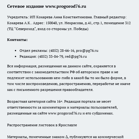
Сетевое издание www.progorod76.ru
Учредитель: ИП Кокарева Анна Константиновна. Главный редактор:
Кокарева А.К.. Адрес: 150040, ул. Некрасова, д.41, стр.1, помещение 312
(ТЦ "Североход", вход со стороны ул. Победы)
Контакты:
Отдел рекламы:
(4852) 28-66-16
,
pro@pg76.ru
Редакция:
(4852) 33-84-79
,
red@pg76.ru
Вся информация, размещенная на данном сайте, охраняется в
соответствии с законодательством РФ об авторском праве и не
подлежит использованию кем-либо в какой бы то ни было форме, в
том числе воспроизведению, распространению, переработке не иначе
как с письменного разрешения правообладателя.
Возрастная категория сайта 16+. Редакция портала не несет
ответственности за комментарии и материалы пользователей,
размещенные на сайте www.progorod76.ru и его субдоменах.
Распространение листовок в Ярославле
Материалы, помеченные знаком ∆, публикуются на коммерческой