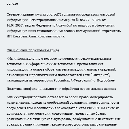
основе
Сетевое издание www.progorod76.ru является средством массовой
информации. Регистрационный номер ЭЛ № ФС 77 - 91230 от
16.04.2026", выдан Федеральной службой по надзору в сфере связи,
информационных технологий и массовых коммуникаций. Учредитель
ИП Кокарева Анна Константиновна.
Спец. оценка по условиям труда
«На информационном ресурсе применяются рекомендательные
технологии (информационные технологии предоставления
информации на основе сбора, систематизации и анализа сведений,
относящихся к предпочтениям пользователей сети "Интернет",
находящихся на территории Российской Федерации)».
Подробнее
Политика конфиденциальности и обработки персональных данных
Администрация портала оставляет за собой право модерировать
комментарии, исходя из соображений сохранения конструктивности
обсуждения тем и соблюдения законодательства РФ и РТ. На сайте не
допускаются комментарии, содержащие нецензурную брань,
разжигающие межнациональную рознь, возбуждающие ненависть или
вражду, а равно унижение человеческого достоинства, размещение