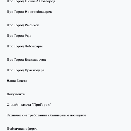
Про Город Нижний Новгород
Про Город Новочебоксарск
Про Город Рыбинск
Про Город Уфа
Про Город Чебоксары
Про Город Владивосток
Про Город Краснодара
Наша Газета
Документы
Онлайн-газета "ПроГород"
Технические требования к баннерным позициям
Публичная оферта