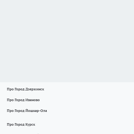
Про Город Дзержинск
Про Город Иваново
Про Город Йошкар-Ола
Про Город Курск