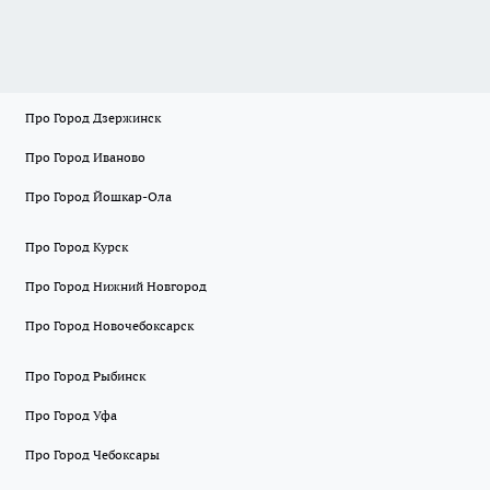
Про Город Дзержинск
Про Город Иваново
Про Город Йошкар-Ола
Про Город Курск
Про Город Нижний Новгород
Про Город Новочебоксарск
Про Город Рыбинск
Про Город Уфа
Про Город Чебоксары