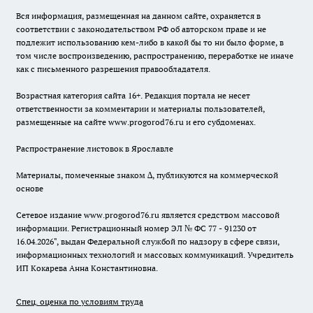
Вся информация, размещенная на данном сайте, охраняется в
соответствии с законодательством РФ об авторском праве и не
подлежит использованию кем-либо в какой бы то ни было форме, в
том числе воспроизведению, распространению, переработке не иначе
как с письменного разрешения правообладателя.
Возрастная категория сайта 16+. Редакция портала не несет
ответственности за комментарии и материалы пользователей,
размещенные на сайте www.progorod76.ru и его субдоменах.
Распространение листовок в Ярославле
Материалы, помеченные знаком ∆, публикуются на коммерческой
основе
Сетевое издание www.progorod76.ru является средством массовой
информации. Регистрационный номер ЭЛ № ФС 77 - 91230 от
16.04.2026", выдан Федеральной службой по надзору в сфере связи,
информационных технологий и массовых коммуникаций. Учредитель
ИП Кокарева Анна Константиновна.
Спец. оценка по условиям труда