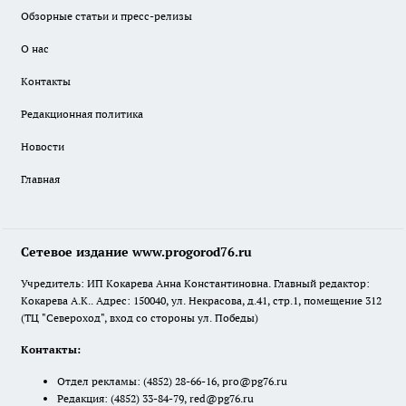
Обзорные статьи и пресс-релизы
О нас
Контакты
Редакционная политика
Новости
Главная
Сетевое издание www.progorod76.ru
Учредитель: ИП Кокарева Анна Константиновна. Главный редактор:
Кокарева А.К.. Адрес: 150040, ул. Некрасова, д.41, стр.1, помещение 312
(ТЦ "Североход", вход со стороны ул. Победы)
Контакты:
Отдел рекламы:
(4852) 28-66-16
,
pro@pg76.ru
Редакция:
(4852) 33-84-79
,
red@pg76.ru