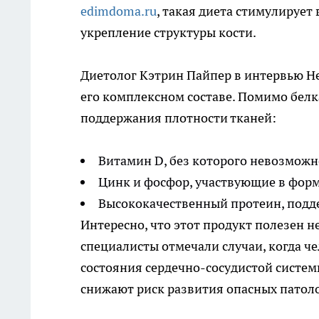
edimdoma.ru
, такая диета стимулирует
укрепление структуры кости.
Диетолог Кэтрин Пайпер в интервью He
его комплексном составе. Помимо белк
поддержания плотности тканей:
Витамин D, без которого невозможн
Цинк и фосфор, участвующие в фор
Высококачественный протеин, под
Интересно, что этот продукт полезен н
специалисты отмечали случаи, когда ч
состояния сердечно-сосудистой систем
снижают риск развития опасных патол