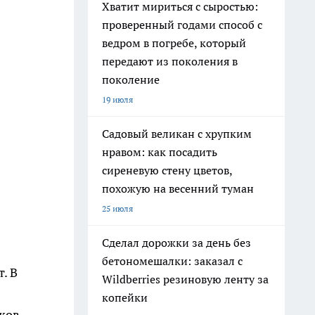
Хватит мириться с сыростью:
проверенный годами способ с
ведром в погребе, который
передают из поколения в
поколение
19 июля
Садовый великан с хрупким
нравом: как посадить
сиреневую стену цветов,
похожую на весенний туман
25 июля
Сделал дорожки за день без
бетономешалки: заказал с
. В
Wildberries резиновую ленту за
копейки
иков