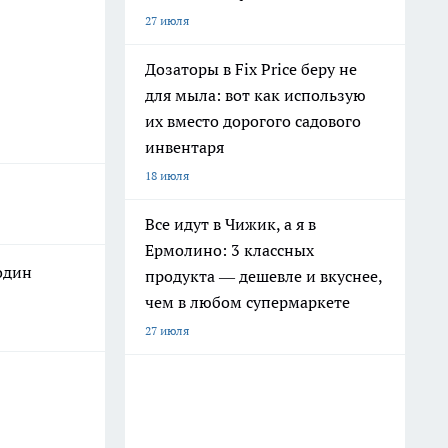
27 июля
Дозаторы в Fix Price беру не
для мыла: вот как использую
их вместо дорогого садового
инвентаря
18 июля
Все идут в Чижик, а я в
Ермолино: 3 классных
один
продукта — дешевле и вкуснее,
чем в любом супермаркете
27 июля