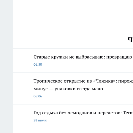
Ч
Старые кружки не выбрасываю: превращаю 
06:50
Тропическое открытие из «Чижика»: пирож
минус — упаковки всегда мало
06:06
Год отдыха без чемоданов и перелетов: Ter
28 июля