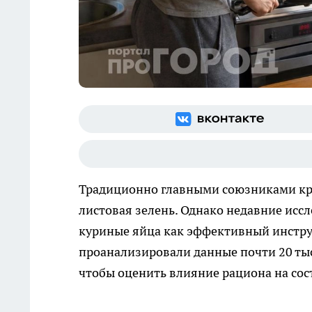
Традиционно главными союзниками кре
листовая зелень. Однако недавние исс
куриные яйца как эффективный инстру
проанализировали данные почти 20 тыся
чтобы оценить влияние рациона на сос