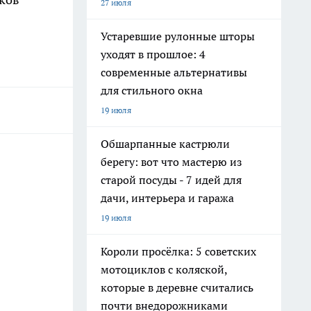
27 июля
Устаревшие рулонные шторы
уходят в прошлое: 4
современные альтернативы
для стильного окна
19 июля
Обшарпанные кастрюли
берегу: вот что мастерю из
старой посуды - 7 идей для
дачи, интерьера и гаража
19 июля
Короли просёлка: 5 советских
мотоциклов с коляской,
которые в деревне считались
почти внедорожниками