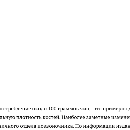
употребление около 100 граммов яиц - это примерно 
льную плотность костей. Наиболее заметные измен
сничного отдела позвоночника. По информации изда