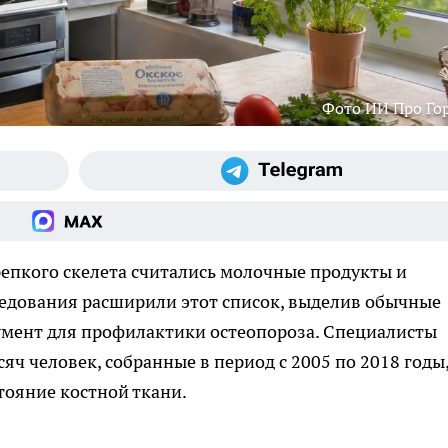
Фото ИИ Про Го
пкого скелета считались молочные продукты и
ледования расширили этот список, выделив обычные
мент для профилактики остеопороза. Специалисты
ч человек, собранные в период с 2005 по 2018 годы
тояние костной ткани.