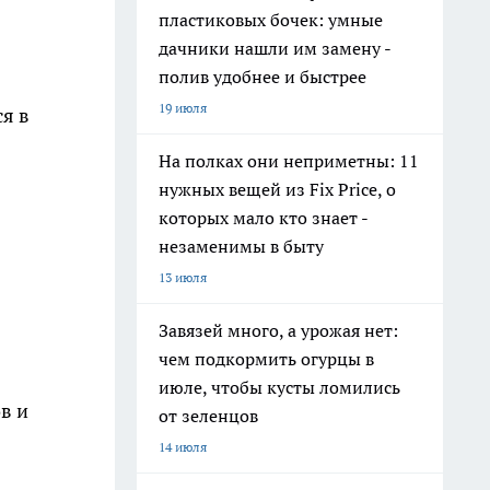
пластиковых бочек: умные
дачники нашли им замену -
полив удобнее и быстрее
19 июля
я в
На полках они неприметны: 11
нужных вещей из Fix Price, о
которых мало кто знает -
незаменимы в быту
13 июля
Завязей много, а урожая нет:
чем подкормить огурцы в
июле, чтобы кусты ломились
в и
от зеленцов
14 июля