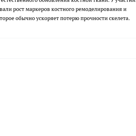
вали рост маркеров костного ремоделирования и
торое обычно ускоряет потерю прочности скелета.