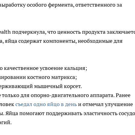
 выработку особого фермента, ответственного за
alth подчеркнула, что ценность продукта заключаетс
а, яйца содержат компоненты, необходимые для
о качественное усвоение кальция;
мировании костного матрикса;
держивающий мышечный корсет.
е только для опорно-двигательного аппарата. Ранее
еловек
съедал одно яйцо в день
и отмечал улучшение
ы. Яйца помогают поддерживать эластичность сосудо
огий.