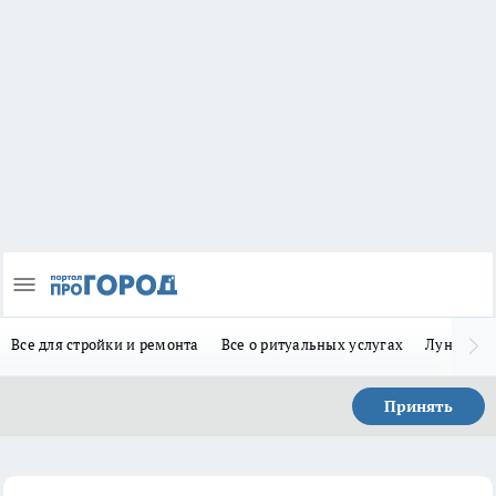
Все для стройки и ремонта
Все о ритуальных услугах
Лунно-по
Принять