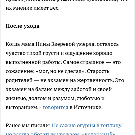
их мнение имеет вес.
После ухода
Когда мама Нины Зверевой умерла, осталось
чувство тихой грусти и ощущение хорошо
выполненной работы. Самое страшное — это
сожаление: «мог, но не сделал». Старость
родителей — не экзамен на жертвенность. Это
экзамен на баланс между заботой и своей
жизнью, долгом и разумом, любовью и
выгоранием, -
говорится
в Источнике.
Ранее мы писали:
Не сажаю огурцы в теплицу,
но всегда с богатым урожаем: «колхозный»