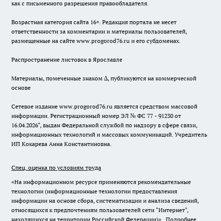
как с письменного разрешения правообладателя.
Возрастная категория сайта 16+. Редакция портала не несет
ответственности за комментарии и материалы пользователей,
размещенные на сайте www.progorod76.ru и его субдоменах.
Распространение листовок в Ярославле
Материалы, помеченные знаком ∆, публикуются на коммерческой
основе
Сетевое издание www.progorod76.ru является средством массовой
информации. Регистрационный номер ЭЛ № ФС 77 - 91230 от
16.04.2026", выдан Федеральной службой по надзору в сфере связи,
информационных технологий и массовых коммуникаций. Учредитель
ИП Кокарева Анна Константиновна.
Спец. оценка по условиям труда
«На информационном ресурсе применяются рекомендательные
технологии (информационные технологии предоставления
информации на основе сбора, систематизации и анализа сведений,
относящихся к предпочтениям пользователей сети "Интернет",
находящихся на территории Российской Федерации)».
Подробнее