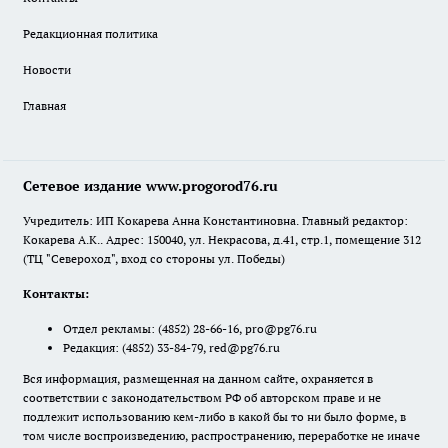
Редакционная политика
Новости
Главная
Сетевое издание www.progorod76.ru
Учредитель: ИП Кокарева Анна Константиновна. Главный редактор:
Кокарева А.К.. Адрес: 150040, ул. Некрасова, д.41, стр.1, помещение 312
(ТЦ "Североход", вход со стороны ул. Победы)
Контакты:
Отдел рекламы:
(4852) 28-66-16
,
pro@pg76.ru
Редакция:
(4852) 33-84-79
,
red@pg76.ru
Вся информация, размещенная на данном сайте, охраняется в
соответствии с законодательством РФ об авторском праве и не
подлежит использованию кем-либо в какой бы то ни было форме, в
том числе воспроизведению, распространению, переработке не иначе