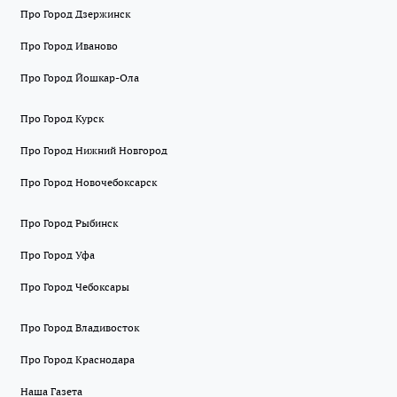
Про Город Дзержинск
Про Город Иваново
Про Город Йошкар-Ола
Про Город Курск
Про Город Нижний Новгород
Про Город Новочебоксарск
Про Город Рыбинск
Про Город Уфа
Про Город Чебоксары
Про Город Владивосток
Про Город Краснодара
Наша Газета