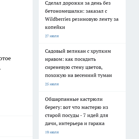
Сделал дорожки за день без
бетономешалки: заказал с
Wildberries резиновую ленту за
копейки
27 июля
Садовый великан с хрупким
отое
нравом: как посадить
сиреневую стену цветов,
.
похожую на весенний туман
25 июля
Обшарпанные кастрюли
берегу: вот что мастерю из
старой посуды - 7 идей для
дачи, интерьера и гаража
19 июля