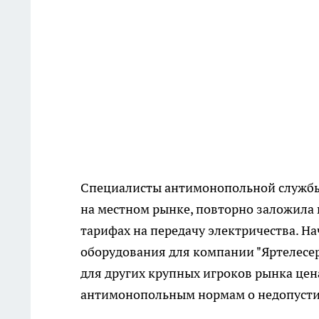
Специалисты антимонопольной службы 
на местном рынке, повторно заложила 
тарифах на передачу электричества. На
оборудования для компании "Яртелесерв
для других крупных игроков рынка цена
антимонопольным нормам о недопусти