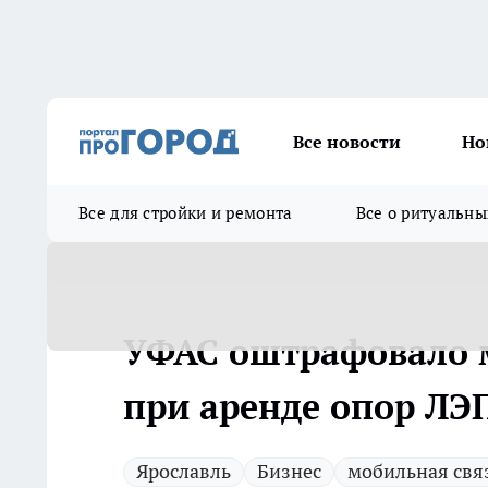
Все новости
Но
Все для стройки и ремонта
Все о ритуальны
УФАС оштрафовало м
при аренде опор ЛЭ
Ярославль
Бизнес
мобильная свя