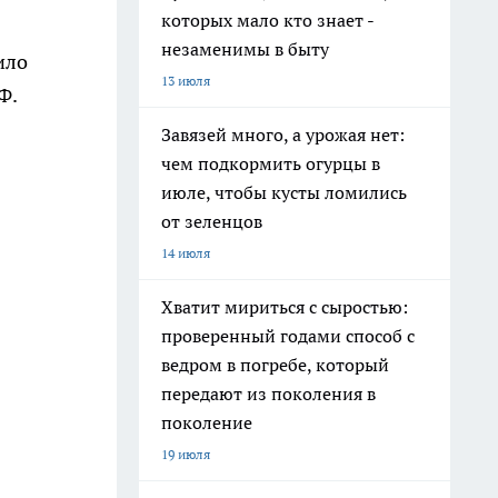
которых мало кто знает -
незаменимы в быту
ило
13 июля
Ф.
Завязей много, а урожая нет:
чем подкормить огурцы в
июле, чтобы кусты ломились
от зеленцов
14 июля
Хватит мириться с сыростью:
проверенный годами способ с
ведром в погребе, который
передают из поколения в
поколение
19 июля