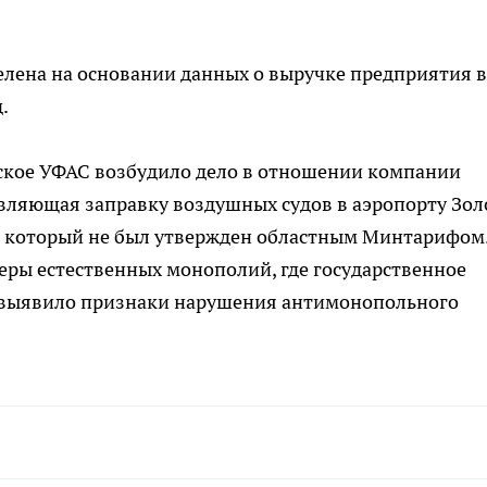
елена на основании данных о выручке предприятия в
.
вское УФАС возбудило дело в отношении компании
вляющая заправку воздушных судов в аэропорту Зол
, который не был утвержден областным Минтарифом
еры естественных монополий, где государственное
С выявило признаки нарушения антимонопольного