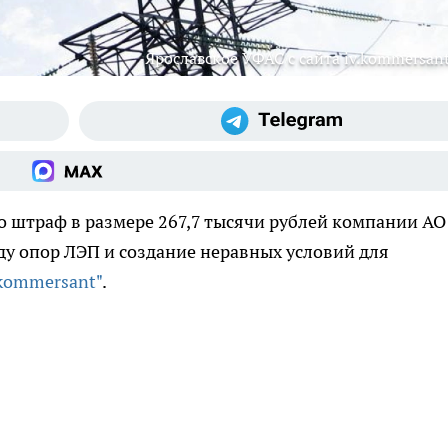
Ярославское УФАС с сайта iv.kommersant
 штраф в размере 267,7 тысячи рублей компании АО
ду опор ЛЭП и создание неравных условий для
kommersant"
.