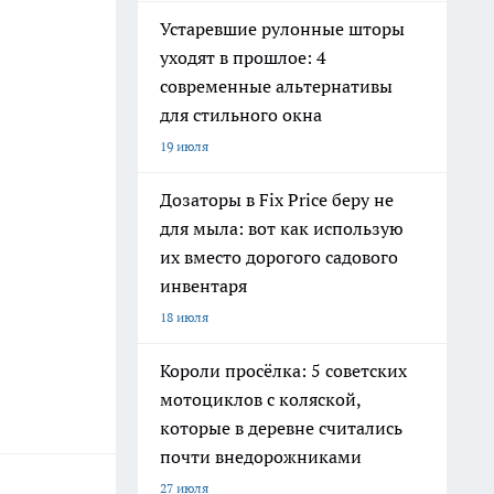
Устаревшие рулонные шторы
уходят в прошлое: 4
современные альтернативы
для стильного окна
19 июля
Дозаторы в Fix Price беру не
для мыла: вот как использую
их вместо дорогого садового
инвентаря
18 июля
Короли просёлка: 5 советских
мотоциклов с коляской,
которые в деревне считались
почти внедорожниками
27 июля