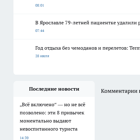
08:01
В Ярославле 79-летней пациентке удалили
07:44
Год отдыха без чемоданов и перелетов: Ter
28 июля
Последние новости
Комментарии н
„Всё включено“ — но не всё
позволено: эти 8 привычек
моментально выдают
невоспитанного туриста
14:39