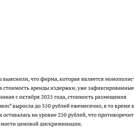
выяснили, что фирма, которая является монополи
в стоимость аренды издержки, уже зафиксированные
чиная с октября 2025 года, стоимость размещения
ис" выросла до 350 рублей ежемесячно, в то время 
 оставалась на уровне 250 рублей, что противоречит
мости ценовой дискриминации.