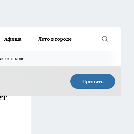
Афиша
Лето в городе
вка к школе
Принять
ёт