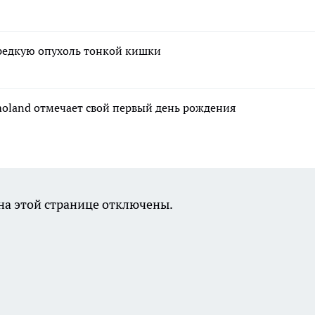
 редкую опухоль тонкой кишки
moland отмечает свой первый день рождения
а этой странице отключены.