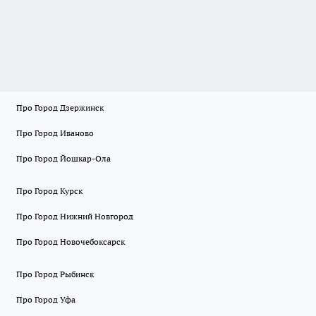
Про Город Дзержинск
Про Город Иваново
Про Город Йошкар-Ола
Про Город Курск
Про Город Нижний Новгород
Про Город Новочебоксарск
Про Город Рыбинск
Про Город Уфа