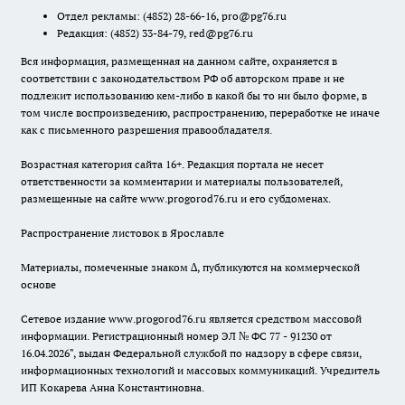
Отдел рекламы:
(4852) 28-66-16
,
pro@pg76.ru
Редакция:
(4852) 33-84-79
,
red@pg76.ru
Вся информация, размещенная на данном сайте, охраняется в
соответствии с законодательством РФ об авторском праве и не
подлежит использованию кем-либо в какой бы то ни было форме, в
том числе воспроизведению, распространению, переработке не иначе
как с письменного разрешения правообладателя.
Возрастная категория сайта 16+. Редакция портала не несет
ответственности за комментарии и материалы пользователей,
размещенные на сайте www.progorod76.ru и его субдоменах.
Распространение листовок в Ярославле
Материалы, помеченные знаком ∆, публикуются на коммерческой
основе
Сетевое издание www.progorod76.ru является средством массовой
информации. Регистрационный номер ЭЛ № ФС 77 - 91230 от
16.04.2026", выдан Федеральной службой по надзору в сфере связи,
информационных технологий и массовых коммуникаций. Учредитель
ИП Кокарева Анна Константиновна.