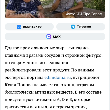
Фото ИИ Про Город
Долгое время животные жиры считались
главными врагами сосудов и стройной фигуры,
но современные исследования
реабилитировали этот продукт. По данным
экспертов портала
edimdoma.ru
, нутрициолог
Юлия Попова называет сало концентратом
биологически активных веществ. В его составе
присутствуют витамины A, D и E, которые
критически важны для остроты зрения,