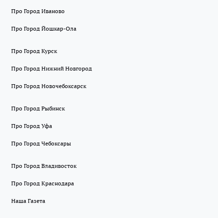
Про Город Иваново
Про Город Йошкар-Ола
Про Город Курск
Про Город Нижний Новгород
Про Город Новочебоксарск
Про Город Рыбинск
Про Город Уфа
Про Город Чебоксары
Про Город Владивосток
Про Город Краснодара
Наша Газета