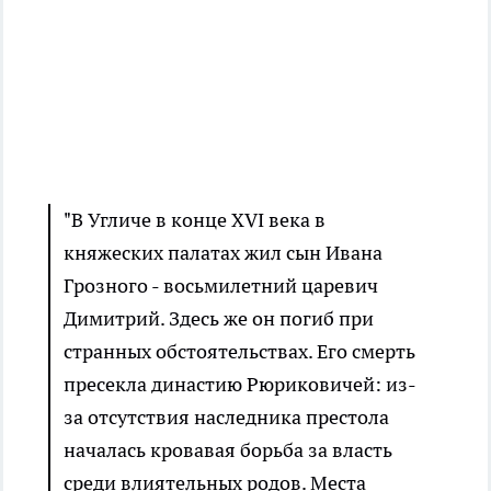
"В Угличе в конце XVI века в
княжеских палатах жил сын Ивана
Грозного - восьмилетний царевич
Димитрий. Здесь же он погиб при
странных обстоятельствах. Его смерть
пресекла династию Рюриковичей: из-
за отсутствия наследника престола
началась кровавая борьба за власть
среди влиятельных родов. Места