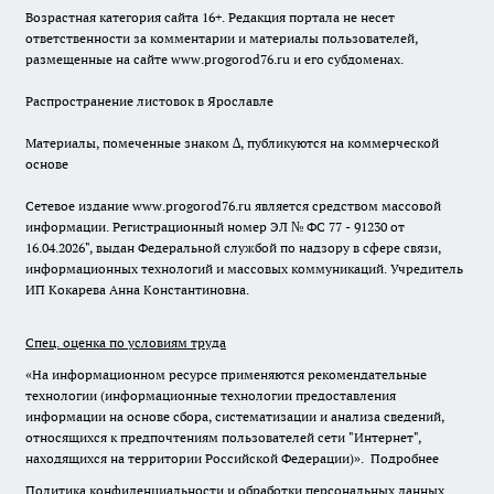
Возрастная категория сайта 16+. Редакция портала не несет
ответственности за комментарии и материалы пользователей,
размещенные на сайте www.progorod76.ru и его субдоменах.
Распространение листовок в Ярославле
Материалы, помеченные знаком ∆, публикуются на коммерческой
основе
Сетевое издание www.progorod76.ru является средством массовой
информации. Регистрационный номер ЭЛ № ФС 77 - 91230 от
16.04.2026", выдан Федеральной службой по надзору в сфере связи,
информационных технологий и массовых коммуникаций. Учредитель
ИП Кокарева Анна Константиновна.
Спец. оценка по условиям труда
«На информационном ресурсе применяются рекомендательные
технологии (информационные технологии предоставления
информации на основе сбора, систематизации и анализа сведений,
относящихся к предпочтениям пользователей сети "Интернет",
находящихся на территории Российской Федерации)».
Подробнее
Политика конфиденциальности и обработки персональных данных