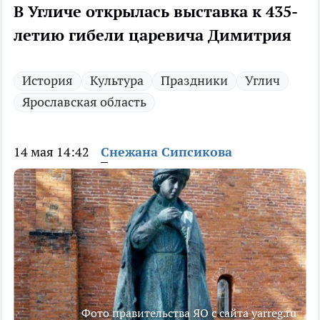
В Угличе открылась выставка к 435-
летию гибели царевича Димитрия
История
Культура
Праздники
Углич
Ярославская область
14 мая 14:42
Снежана Сипсикова
Фото правительства ЯО с сайта yarreg.ru