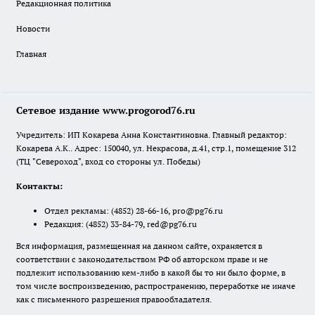
Редакционная политика
Новости
Главная
Сетевое издание www.progorod76.ru
Учредитель: ИП Кокарева Анна Константиновна. Главный редактор:
Кокарева А.К.. Адрес: 150040, ул. Некрасова, д.41, стр.1, помещение 312
(ТЦ "Североход", вход со стороны ул. Победы)
Контакты:
Отдел рекламы:
(4852) 28-66-16
,
pro@pg76.ru
Редакция:
(4852) 33-84-79
,
red@pg76.ru
Вся информация, размещенная на данном сайте, охраняется в
соответствии с законодательством РФ об авторском праве и не
подлежит использованию кем-либо в какой бы то ни было форме, в
том числе воспроизведению, распространению, переработке не иначе
как с письменного разрешения правообладателя.