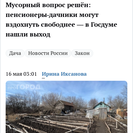
Мусорный вопрос решён:
пенсионеры‑дачники могут
вздохнуть свободнее — в Госдуме
нашли выход
Дача
Новости России
Закон
16 мая 03:01
Ирина Иксанова