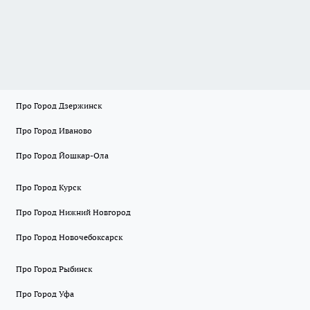
Про Город Дзержинск
Про Город Иваново
Про Город Йошкар-Ола
Про Город Курск
Про Город Нижний Новгород
Про Город Новочебоксарск
Про Город Рыбинск
Про Город Уфа