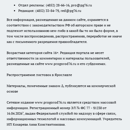
Отдел рекламы:
(4852) 28-66-16
,
pro@pg76.ru
Редакция:
(4852) 33-84-79
,
red@pg76.ru
Вся информация, размещенная на данном сайте, охраняется в
соответствии с законодательством РФ об авторском праве и не
подлежит использованию кем-либо в какой бы то ни было форме, в
том числе воспроизведению, распространению, переработке не иначе
как с письменного разрешения правообладателя.
Возрастная категория сайта 16+. Редакция портала не несет
ответственности за комментарии и материалы пользователей,
размещенные на сайте www.progorod76.ru и его субдоменах.
Распространение листовок в Ярославле
Материалы, помеченные знаком ∆, публикуются на коммерческой
основе
Сетевое издание www.progorod76.ru является средством массовой
информации. Регистрационный номер ЭЛ № ФС 77 - 91230 от
16.04.2026", выдан Федеральной службой по надзору в сфере связи,
информационных технологий и массовых коммуникаций. Учредитель
ИП Кокарева Анна Константиновна.