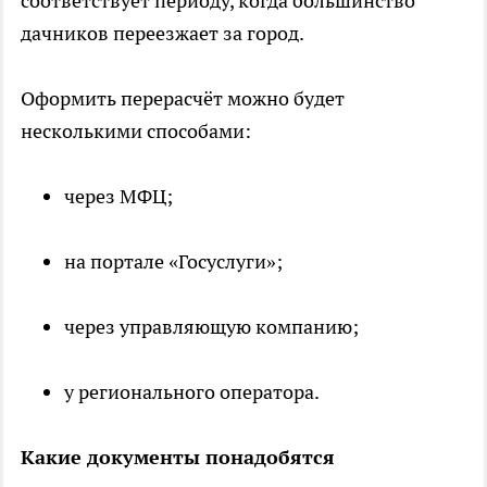
соответствует периоду, когда большинство
дачников переезжает за город.
Оформить перерасчёт можно будет
несколькими способами:
через МФЦ;
на портале «Госуслуги»;
через управляющую компанию;
у регионального оператора.
Какие документы понадобятся