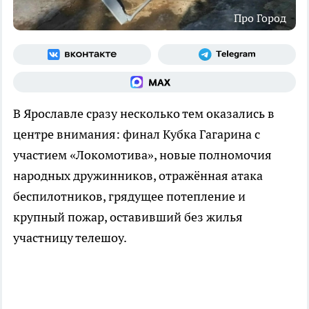
Про Город
В Ярославле сразу несколько тем оказались в
центре внимания: финал Кубка Гагарина с
участием «Локомотива», новые полномочия
народных дружинников, отражённая атака
беспилотников, грядущее потепление и
крупный пожар, оставивший без жилья
участницу телешоу.