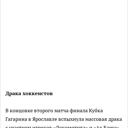
Драка хоккеистов
В концовке второго матча финала Кубка
Гагарина в Ярославле вспыхнула массовая драка
с участием игроков «Локомотива» и «Ак Барса».