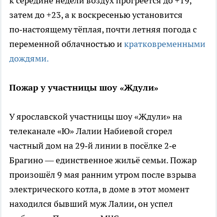
к середине недели воздух прогреется до +19,
затем до +23, а к воскресенью установится
по‑настоящему тёплая, почти летняя погода с
переменной облачностью и
кратковременными
дождями.
Пожар у участницы шоу «Ждули»
У ярославской участницы шоу «Ждули» на
телеканале «Ю» Лалии Набиевой сгорел
частный дом на 29‑й линии в посёлке 2‑е
Брагино — единственное жильё семьи. Пожар
произошёл 9 мая ранним утром после взрыва
электрического котла, в доме в этот момент
находился бывший муж Лалии, он успел