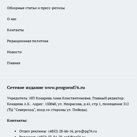
Обзорные статьи и пресс-релизы
О нас
Контакты
Редакционная политика
Новости
Главная
Сетевое издание www.progorod76.ru
Учредитель: ИП Кокарева Анна Константиновна. Главный редактор:
Кокарева А.К.. Адрес: 150040, ул. Некрасова, д.41, стр.1, помещение 312
(ТЦ "Североход", вход со стороны ул. Победы)
Контакты:
Отдел рекламы:
(4852) 28-66-16
,
pro@pg76.ru
Редакция:
(4852) 33-84-79
,
red@pg76.ru