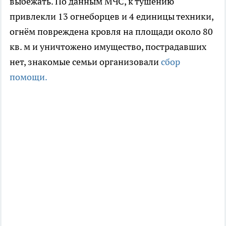
выбежать. По данным МЧС, к тушению
привлекли 13 огнеборцев и 4 единицы техники,
огнём повреждена кровля на площади около 80
кв. м и уничтожено имущество, пострадавших
нет, знакомые семьи организовали
сбор
помощи.