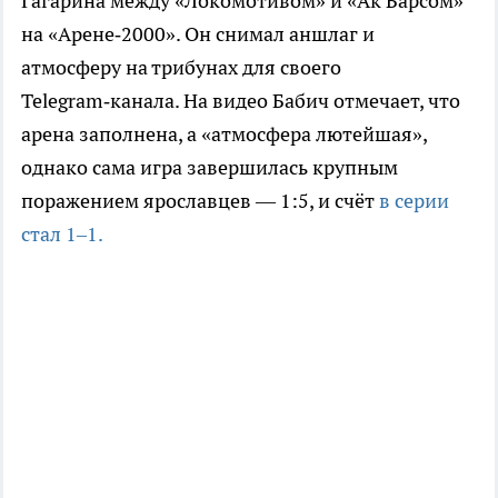
Гагарина между «Локомотивом» и «Ак Барсом»
на «Арене‑2000». Он снимал аншлаг и
атмосферу на трибунах для своего
Telegram‑канала. На видео Бабич отмечает, что
арена заполнена, а «атмосфера лютейшая»,
однако сама игра завершилась крупным
поражением ярославцев — 1:5, и счёт
в серии
стал 1–1.