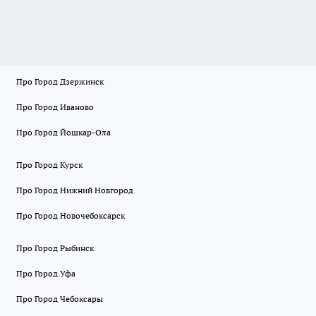
Про Город Дзержинск
Про Город Иваново
Про Город Йошкар-Ола
Про Город Курск
Про Город Нижний Новгород
Про Город Новочебоксарск
Про Город Рыбинск
Про Город Уфа
Про Город Чебоксары