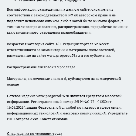
Вся информация, размещенная на данном сайте, охраняется в
соответствии с законодательством РФ об авторском праве и не
подлежит использованию кем-либо в какой бы то ни было форме, в
том числе воспроизведению, распространению, переработке не иначе
как с письменного разрешения правообладателя.
Возрастная категория сайта 16+. Редакция портала не несет
ответственности за комментарии и материалы пользователей,
размещенные на сайте www.progorod76.ru и его субдоменах.
Распространение листовок в Ярославле
Материалы, помеченные знаком ∆, публикуются на коммерческой
основе
Сетевое издание www.progorod76.ru является средством массовой
информации. Регистрационный номер ЭЛ № ФС 77 - 91230 от
16.04.2026", выдан Федеральной службой по надзору в сфере связи,
информационных технологий и массовых коммуникаций. Учредитель
ИП Кокарева Анна Константиновна.
Спец. оценка по условиям труда