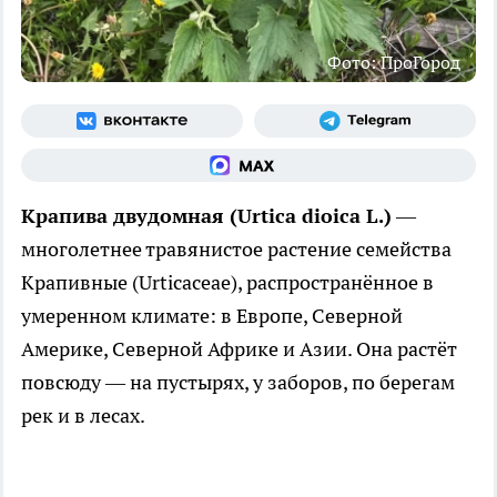
Фото: ПроГород
Крапива двудомная (Urtica dioica L.)
—
многолетнее травянистое растение семейства
Крапивные (Urticaceae), распространённое в
умеренном климате: в Европе, Северной
Америке, Северной Африке и Азии. Она растёт
повсюду — на пустырях, у заборов, по берегам
рек и в лесах.