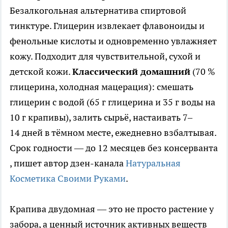
Безалкогольная альтернатива спиртовой
тинктуре. Глицерин извлекает флавоноиды и
фенольные кислоты и одновременно увлажняет
кожу. Подходит для чувствительной, сухой и
детской кожи.
Классический домашний
(70 %
глицерина, холодная мацерация): смешать
глицерин с водой (65 г глицерина и 35 г воды на
10 г крапивы), залить сырьё, настаивать 7–
14 дней в тёмном месте, ежедневно взбалтывая.
Срок годности — до 12 месяцев без консерванта
, пишет автор дзен-канала
Натуральная
Косметика Своими Руками
.
Крапива двудомная — это не просто растение у
забора, а ценный источник активных веществ