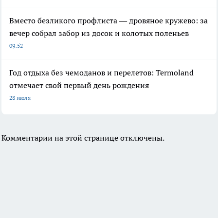
Вместо безликого профлиста — дровяное кружево: за
вечер собрал забор из досок и колотых поленьев
09:52
Год отдыха без чемоданов и перелетов: Termoland
отмечает свой первый день рождения
28 июля
Комментарии на этой странице отключены.