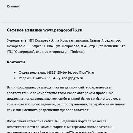
Главная
Сетевое издание www.progorod76.ru
Учредитель: ИП Кокарева Анна Константиновна. Главный редактор:
Кокарева А.К.. Адрес: 150040, ул. Некрасова, д.41, стр.1, помещение 312
(ТЦ "Североход", вход со стороны ул. Победы)
Контакты:
Отдел рекламы:
(4852) 28-66-16
,
pro@pg76.ru
Редакция:
(4852) 33-84-79
,
red@pg76.ru
Вся информация, размещенная на данном сайте, охраняется в
соответствии с законодательством РФ об авторском праве и не
подлежит использованию кем-либо в какой бы то ни было форме, в
том числе воспроизведению, распространению, переработке не иначе
как с письменного разрешения правообладателя.
Возрастная категория сайта 16+. Редакция портала не несет
ответственности за комментарии и материалы пользователей,
размещенные на сайте www.progorod76.ru и его субдоменах.