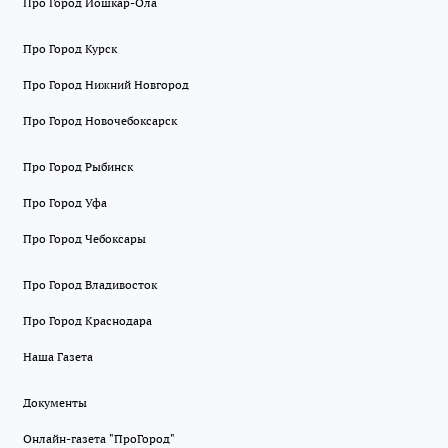
Про Город Йошкар-Ола
Про Город Курск
Про Город Нижний Новгород
Про Город Новочебоксарск
Про Город Рыбинск
Про Город Уфа
Про Город Чебоксары
Про Город Владивосток
Про Город Краснодара
Наша Газета
Документы
Онлайн-газета "ПроГород"