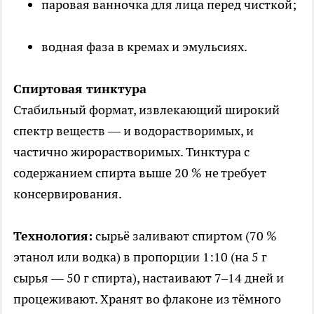
паровая ванночка для лица перед чисткой;
водная фаза в кремах и эмульсиях.
Спиртовая тинктура
Стабильный формат, извлекающий широкий
спектр веществ — и водорастворимых, и
частично жирорастворимых. Тинктура с
содержанием спирта выше 20 % не требует
консервирования.
Технология:
сырьё заливают спиртом (70 %
этанол или водка) в пропорции 1:10 (на 5 г
сырья — 50 г спирта), настаивают 7–14 дней и
процеживают. Хранят во флаконе из тёмного