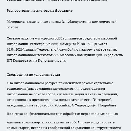
Распространение листовок в Ярославле
Материалы, помеченные знаком ∆, публикуются на коммерческой
основе
Сетевое издание www.progorod76.ru является средством массовой
информации. Регистрационный номер ЭЛ № ФС 77 - 91230 от
16.04.2026", выдан Федеральной службой по надзору в сфере связи,
информационных технологий и массовых коммуникаций. Учредитель
ИП Кокарева Анна Константиновна.
Спец. оценка по условиям труда
«На информационном ресурсе применяются рекомендательные
технологии (информационные технологии предоставления
информации на основе сбора, систематизации и анализа сведений,
относящихся к предпочтениям пользователей сети "Интернет",
находящихся на территории Российской Федерации)».
Подробнее
Политика конфиденциальности и обработки персональных данных
Администрация портала оставляет за собой право модерировать
комментарии, исходя из соображений сохранения конструктивности