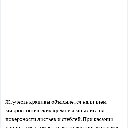
Жгучесть крапивы объясняется наличием
микроскопических кремнезёмных игл на
поверхности листьев и стеблей. При касании
кончик иглы ломается, и в кожу впрыскивается