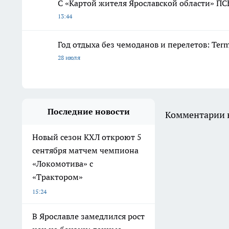
С «Картой жителя Ярославской области» ПС
13:44
Год отдыха без чемоданов и перелетов: Ter
28 июля
Последние новости
Комментарии н
Новый сезон КХЛ откроют 5
сентября матчем чемпиона
«Локомотива» с
«Трактором»
15:24
В Ярославле замедлился рост