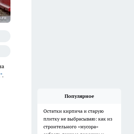
.ru
на
"
.
Популярное
Остатки кирпича и старую
плитку не выбрасываю: как из
строительного «мусора»