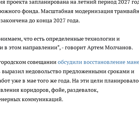
я проекта запланирована на летний период 2027 год
орожного фонда. Масштабная модернизация трамвай
закончена до конца 2027 года.
онимаем, что есть определенные технологии и
и в этом направлении", - говорит Артем Молчанов.
егородском совещании
обсудили восстановление ман
в выразил недовольство предложенными сроками и
бот уже в мае того же года. На эти цели планировало
вления коридоров, фойе, раздевалок,
женерных коммуникаций.