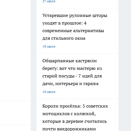
27 июля
Устаревшие рулонные шторы
уходят в прошлое: 4
современные альтернативы
для стильного окна
19 июля
Обшарпанные кастрюли
берегу: вот что мастерю из
старой посуды - 7 идей для
дачи, интерьера и гаража
19 июля
Короли просёлка: 5 советских
мотоциклов с коляской,
которые в деревне считались
почти внедорожниками