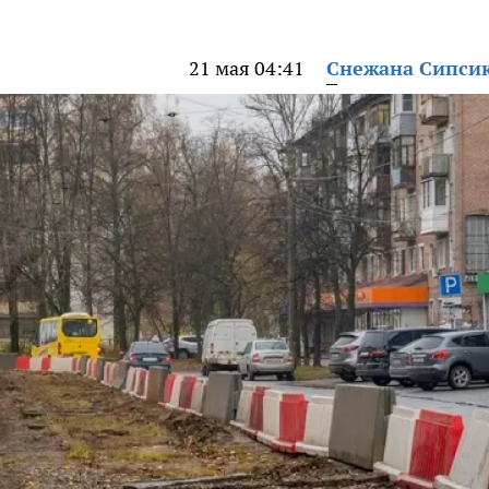
21 мая 04:41
Снежана Сипси