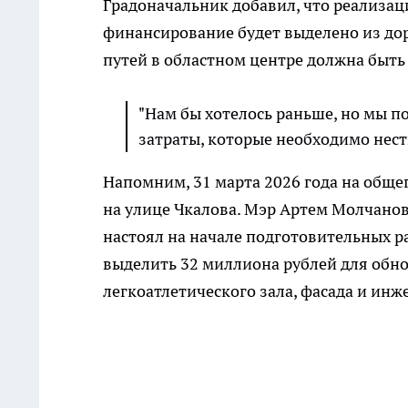
Градоначальник добавил, что реализаци
финансирование будет выделено из д
путей в областном центре должна быть 
"Нам бы хотелось раньше, но мы п
затраты, которые необходимо нест
Напомним, 31 марта 2026 года на общ
на улице Чкалова. Мэр Артем Молчано
настоял на начале подготовительных ра
выделить 32 миллиона рублей для обно
легкоатлетического зала, фасада и ин