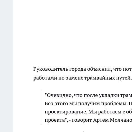
Руководитель города объяснил, что пот
работами по замене трамвайных путей.
"Очевидно, что после укладки тра
Без этого мы получим проблемы. П
проектирование. Мы работаем с о
проекта", - говорит Артем Молчано