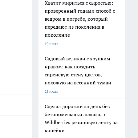
Хватит мириться с сыростью:
проверенный годами способ с
ведром в погребе, который
передают из поколения в
поколение
19 июля
Садовый великан с хрупким
нравом: как посадить
сиреневую стену цветов,
похожую на весенний туман
25 июля
Сделал дорожки за день без
бетономешалки: заказал с
Wildberries резиновую ленту за
копейки