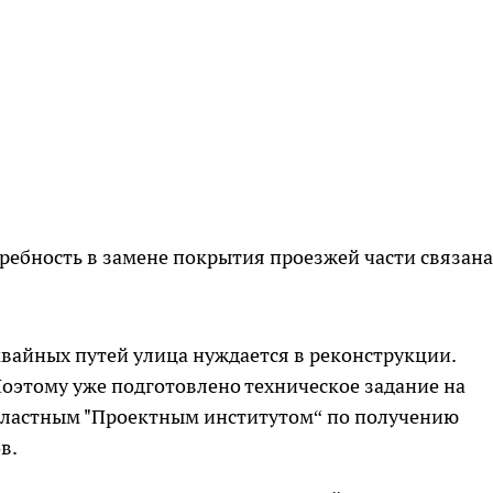
ребность в замене покрытия проезжей части связана
мвайных путей улица нуждается в реконструкции.
оэтому уже подготовлено техническое задание на
бластным "Проектным институтом“ по получению
в.