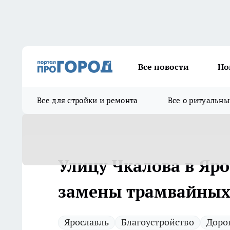
Все новости
Но
Все для стройки и ремонта
Все о ритуальны
Улицу Чкалова в Яр
замены трамвайных
Ярославль
Благоустройство
Доро