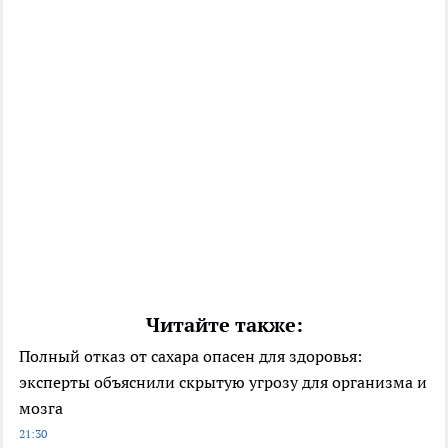
Читайте также:
Полный отказ от сахара опасен для здоровья:
эксперты объяснили скрытую угрозу для организма и
мозга
21:30