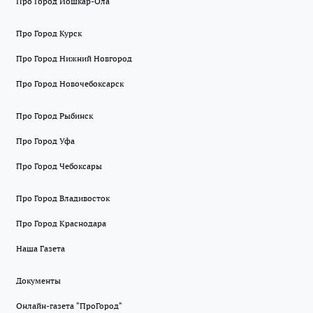
Про Город Йошкар-Ола
Про Город Курск
Про Город Нижний Новгород
Про Город Новочебоксарск
Про Город Рыбинск
Про Город Уфа
Про Город Чебоксары
Про Город Владивосток
Про Город Краснодара
Наша Газета
Документы
Онлайн-газета "ПроГород"