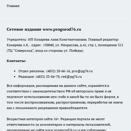
Главная
Сетевое издание www.progorod76.ru
Учредитель: ИП Кокарева Анна Константиновна. Главный редактор:
Кокарева А.К.. Адрес: 150040, ул. Некрасова, д.41, стр.1, помещение 312
(ТЦ "Североход", вход со стороны ул. Победы)
Контакты:
Отдел рекламы:
(4852) 28-66-16
,
pro@pg76.ru
Редакция:
(4852) 33-84-79
,
red@pg76.ru
Вся информация, размещенная на данном сайте, охраняется в
соответствии с законодательством РФ об авторском праве и не
подлежит использованию кем-либо в какой бы то ни было форме, в
том числе воспроизведению, распространению, переработке не иначе
как с письменного разрешения правообладателя.
Возрастная категория сайта 16+. Редакция портала не несет
ответственности за комментарии и материалы пользователей,
размещенные на сайте www.progorod76.ru и его субдоменах.