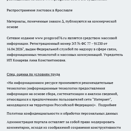
Распространение листовок в Ярославле
Материалы, помеченные знаком ∆, публикуются на коммерческой
основе
Сетевое издание www.progorod76.ru является средством массовой
информации. Регистрационный номер ЭЛ № ФС 77 - 91230 от
16.04.2026", выдан Федеральной службой по надзору в сфере связи,
информационных технологий и массовых коммуникаций. Учредитель
ИП Кокарева Анна Константиновна.
Спец. оценка по условиям труда
«На информационном ресурсе применяются рекомендательные
технологии (информационные технологии предоставления
информации на основе сбора, систематизации и анализа сведений,
относящихся к предпочтениям пользователей сети "Интернет",
находящихся на территории Российской Федерации)».
Подробнее
Политика конфиденциальности и обработки персональных данных
Администрация портала оставляет за собой право модерировать
комментарии, исходя из соображений сохранения конструктивности