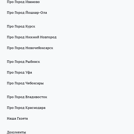
Про Город Иваново
Про Город Йошкар-Ола
Про Город Курск
Про Город Нижний Новгород
Про Город Новочебоксарск
Про Город Рыбинск
Про Город Уфа
Про Город Чебоксары
Про Город Владивосток
Про Город Краснодара
Наша Газета
Документы