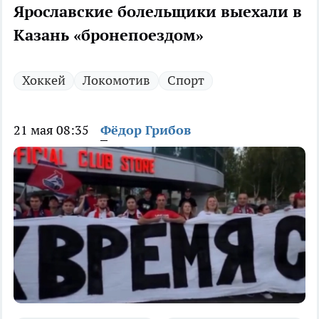
Ярославские болельщики выехали в
Казань «бронепоездом»
Хоккей
Локомотив
Спорт
21 мая 08:35
Фёдор Грибов