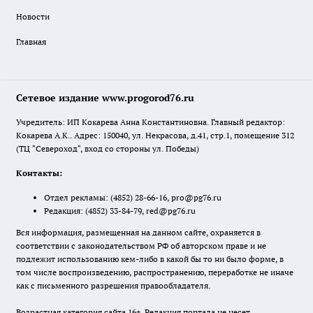
Новости
Главная
Сетевое издание www.progorod76.ru
Учредитель: ИП Кокарева Анна Константиновна. Главный редактор:
Кокарева А.К.. Адрес: 150040, ул. Некрасова, д.41, стр.1, помещение 312
(ТЦ "Североход", вход со стороны ул. Победы)
Контакты:
Отдел рекламы:
(4852) 28-66-16
,
pro@pg76.ru
Редакция:
(4852) 33-84-79
,
red@pg76.ru
Вся информация, размещенная на данном сайте, охраняется в
соответствии с законодательством РФ об авторском праве и не
подлежит использованию кем-либо в какой бы то ни было форме, в
том числе воспроизведению, распространению, переработке не иначе
как с письменного разрешения правообладателя.
Возрастная категория сайта 16+. Редакция портала не несет