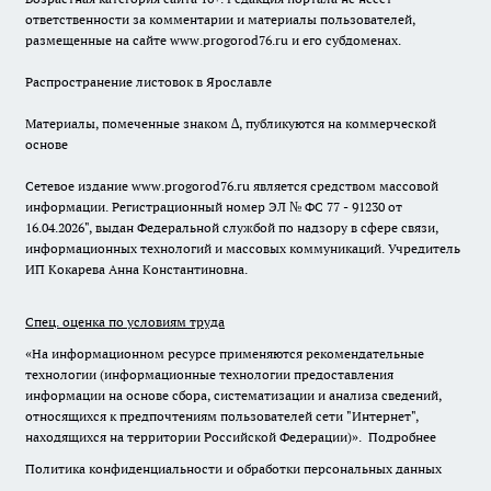
ответственности за комментарии и материалы пользователей,
размещенные на сайте www.progorod76.ru и его субдоменах.
Распространение листовок в Ярославле
Материалы, помеченные знаком ∆, публикуются на коммерческой
основе
Сетевое издание www.progorod76.ru является средством массовой
информации. Регистрационный номер ЭЛ № ФС 77 - 91230 от
16.04.2026", выдан Федеральной службой по надзору в сфере связи,
информационных технологий и массовых коммуникаций. Учредитель
ИП Кокарева Анна Константиновна.
Спец. оценка по условиям труда
«На информационном ресурсе применяются рекомендательные
технологии (информационные технологии предоставления
информации на основе сбора, систематизации и анализа сведений,
относящихся к предпочтениям пользователей сети "Интернет",
находящихся на территории Российской Федерации)».
Подробнее
Политика конфиденциальности и обработки персональных данных