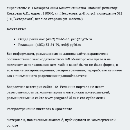
Учредитель: ИП Кокарева Анна Константиновна. Главный редактор:
Кокарева А.К.. Адрес: 150040, ул. Некрасова, д.41, стр.1, помещение 312
(ТЦ "Североход", вход со стороны ул. Победы)
Контакты:
Отдел рекламы:
(4852) 28-66-16
,
pro@pg76.ru
Редакция:
(4852) 33-84-79
,
red@pg76.ru
Вся информация, размещенная на данном сайте, охраняется в
соответствии с законодательством РФ об авторском праве и не
подлежит использованию кем-либо в какой бы то ни было форме, в
том числе воспроизведению, распространению, переработке не иначе
как с письменного разрешения правообладателя.
Возрастная категория сайта 16+. Редакция портала не несет
ответственности за комментарии и материалы пользователей,
размещенные на сайте www.progorod76.ru и его субдоменах.
Распространение листовок в Ярославле
Материалы, помеченные знаком ∆, публикуются на коммерческой
основе