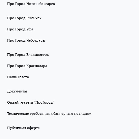
Про Город Новочебоксарск
Про Город Рыбинск
Про Город Уфа
Про Город Чебоксары
Про Город Владивосток
Про Город Краснодара
Наша Газета
Документы
Онлайн-газета "ПроГород"
Технические требования к баннерным позициям
Публичная оферта