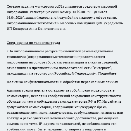
Сетевое издание www.progorod76.ru является средством массовой
информации. Регистрационный номер ЭЛ № ФС 77 - 91230 от
16.04.2026", выдан Федеральной службой по надзору в сфере связи,
информационных технологий и массовых коммуникаций. Учредитель
ИП Кокарева Анна Константиновна.
Спец. оценка по условиям труда
«На информационном ресурсе применяются рекомендательные
технологии (информационные технологии предоставления
информации на основе сбора, систематизации и анализа сведений,
относящихся к предпочтениям пользователей сети "Интернет",
находящихся на территории Российской Федерации)».
Подробнее
Политика конфиденциальности и обработки персональных данных
Администрация портала оставляет за собой право модерировать
комментарии, исходя из соображений сохранения конструктивности
обсуждения тем и соблюдения законодательства РФ и РТ. На сайте не
допускаются комментарии, содержащие нецензурную брань,
разжигающие межнациональную рознь, возбуждающие ненависть или
вражду, а равно унижение человеческого достоинства, размещение
ссылок не по теме. IP-адреса пользователей, не соблюдающих эти
требования, могут быть переданы по запросу в надзорные и