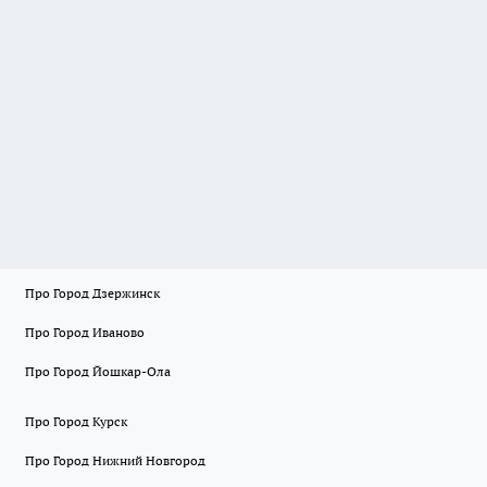
Про Город Дзержинск
Про Город Иваново
Про Город Йошкар-Ола
Про Город Курск
Про Город Нижний Новгород