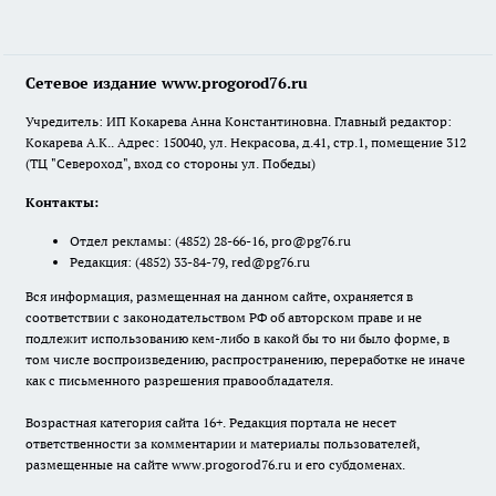
Сетевое издание www.progorod76.ru
Учредитель: ИП Кокарева Анна Константиновна. Главный редактор:
Кокарева А.К.. Адрес: 150040, ул. Некрасова, д.41, стр.1, помещение 312
(ТЦ "Североход", вход со стороны ул. Победы)
Контакты:
Отдел рекламы:
(4852) 28-66-16
,
pro@pg76.ru
Редакция:
(4852) 33-84-79
,
red@pg76.ru
Вся информация, размещенная на данном сайте, охраняется в
соответствии с законодательством РФ об авторском праве и не
подлежит использованию кем-либо в какой бы то ни было форме, в
том числе воспроизведению, распространению, переработке не иначе
как с письменного разрешения правообладателя.
Возрастная категория сайта 16+. Редакция портала не несет
ответственности за комментарии и материалы пользователей,
размещенные на сайте www.progorod76.ru и его субдоменах.