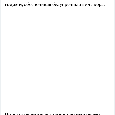
годами
, обеспечивая безупречный вид двора.
Почему резиновая крошка выигрывает у