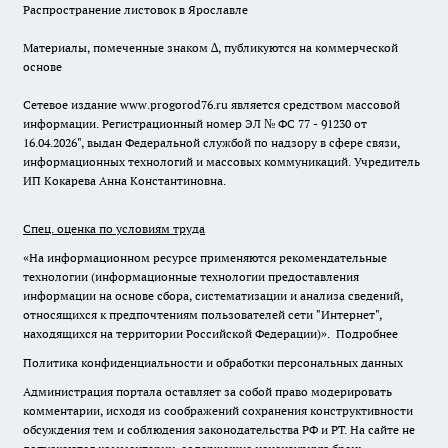
Распространение листовок в Ярославле
Материалы, помеченные знаком ∆, публикуются на коммерческой
основе
Сетевое издание www.progorod76.ru является средством массовой
информации. Регистрационный номер ЭЛ № ФС 77 - 91230 от
16.04.2026", выдан Федеральной службой по надзору в сфере связи,
информационных технологий и массовых коммуникаций. Учредитель
ИП Кокарева Анна Константиновна.
Спец. оценка по условиям труда
«На информационном ресурсе применяются рекомендательные
технологии (информационные технологии предоставления
информации на основе сбора, систематизации и анализа сведений,
относящихся к предпочтениям пользователей сети "Интернет",
находящихся на территории Российской Федерации)».
Подробнее
Политика конфиденциальности и обработки персональных данных
Администрация портала оставляет за собой право модерировать
комментарии, исходя из соображений сохранения конструктивности
обсуждения тем и соблюдения законодательства РФ и РТ. На сайте не