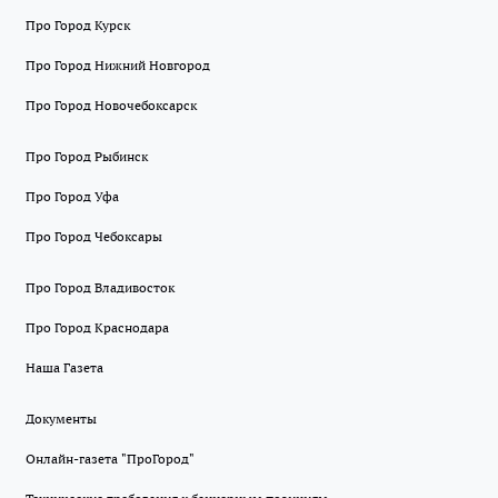
Про Город Курск
Про Город Нижний Новгород
Про Город Новочебоксарск
Про Город Рыбинск
Про Город Уфа
Про Город Чебоксары
Про Город Владивосток
Про Город Краснодара
Наша Газета
Документы
Онлайн-газета "ПроГород"