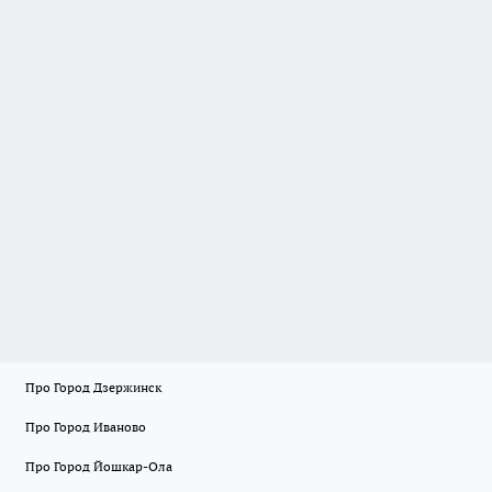
Про Город Дзержинск
Про Город Иваново
Про Город Йошкар-Ола