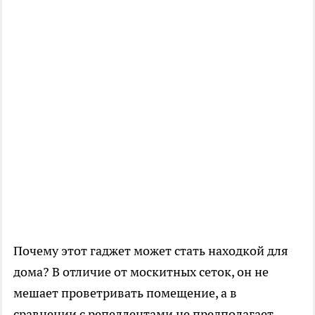
Почему этот гаджет может стать находкой для
дома? В отличие от москитных сеток, он не
мешает проветривать помещение, а в
сравнении с репеллентами не предполагает