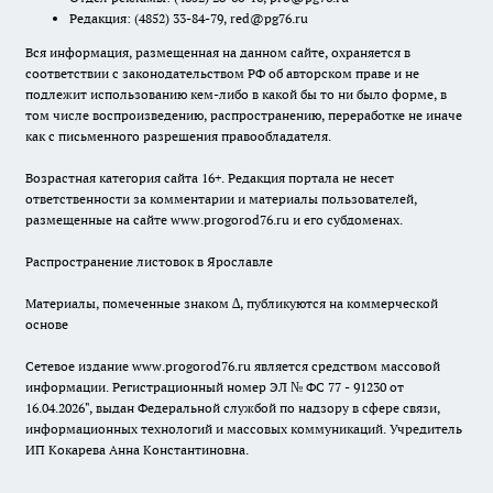
Редакция:
(4852) 33-84-79
,
red@pg76.ru
Вся информация, размещенная на данном сайте, охраняется в
соответствии с законодательством РФ об авторском праве и не
подлежит использованию кем-либо в какой бы то ни было форме, в
том числе воспроизведению, распространению, переработке не иначе
как с письменного разрешения правообладателя.
Возрастная категория сайта 16+. Редакция портала не несет
ответственности за комментарии и материалы пользователей,
размещенные на сайте www.progorod76.ru и его субдоменах.
Распространение листовок в Ярославле
Материалы, помеченные знаком ∆, публикуются на коммерческой
основе
Сетевое издание www.progorod76.ru является средством массовой
информации. Регистрационный номер ЭЛ № ФС 77 - 91230 от
16.04.2026", выдан Федеральной службой по надзору в сфере связи,
информационных технологий и массовых коммуникаций. Учредитель
ИП Кокарева Анна Константиновна.