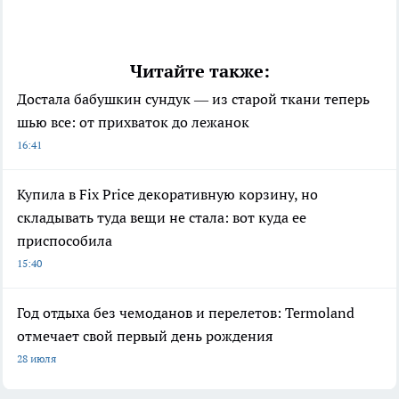
Читайте также:
Достала бабушкин сундук — из старой ткани теперь
шью все: от прихваток до лежанок
16:41
Купила в Fix Price декоративную корзину, но
складывать туда вещи не стала: вот куда ее
приспособила
15:40
Год отдыха без чемоданов и перелетов: Termoland
отмечает свой первый день рождения
28 июля