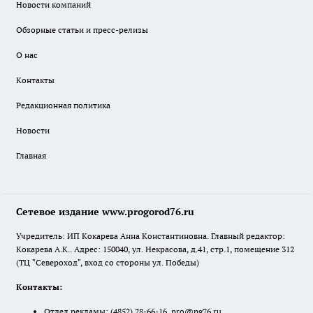
Новости компаний
Обзорные статьи и пресс-релизы
О нас
Контакты
Редакционная политика
Новости
Главная
Сетевое издание www.progorod76.ru
Учредитель: ИП Кокарева Анна Константиновна. Главный редактор:
Кокарева А.К.. Адрес: 150040, ул. Некрасова, д.41, стр.1, помещение 312
(ТЦ "Североход", вход со стороны ул. Победы)
Контакты:
Отдел рекламы:
(4852) 28-66-16
,
pro@pg76.ru