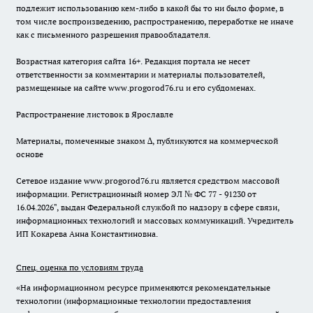
подлежит использованию кем-либо в какой бы то ни было форме, в
том числе воспроизведению, распространению, переработке не иначе
как с письменного разрешения правообладателя.
Возрастная категория сайта 16+. Редакция портала не несет
ответственности за комментарии и материалы пользователей,
размещенные на сайте www.progorod76.ru и его субдоменах.
Распространение листовок в Ярославле
Материалы, помеченные знаком ∆, публикуются на коммерческой
основе
Сетевое издание www.progorod76.ru является средством массовой
информации. Регистрационный номер ЭЛ № ФС 77 - 91230 от
16.04.2026", выдан Федеральной службой по надзору в сфере связи,
информационных технологий и массовых коммуникаций. Учредитель
ИП Кокарева Анна Константиновна.
Спец. оценка по условиям труда
«На информационном ресурсе применяются рекомендательные
технологии (информационные технологии предоставления