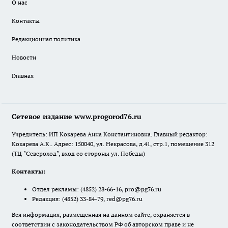
О нас
Контакты
Редакционная политика
Новости
Главная
Сетевое издание www.progorod76.ru
Учредитель: ИП Кокарева Анна Константиновна. Главный редактор:
Кокарева А.К.. Адрес: 150040, ул. Некрасова, д.41, стр.1, помещение 312
(ТЦ "Североход", вход со стороны ул. Победы)
Контакты:
Отдел рекламы:
(4852) 28-66-16
,
pro@pg76.ru
Редакция:
(4852) 33-84-79
,
red@pg76.ru
Вся информация, размещенная на данном сайте, охраняется в
соответствии с законодательством РФ об авторском праве и не