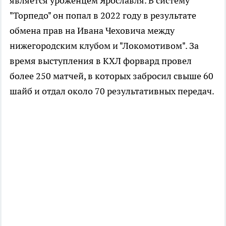
является уроженцем Ярославля. В систему
"Торпедо" он попал в 2022 году в результате
обмена прав на Ивана Чеховича между
нижегородским клубом и "Локомотивом". За
время выступления в КХЛ форвард провел
более 250 матчей, в которых забросил свыше 60
шайб и отдал около 70 результативных передач.