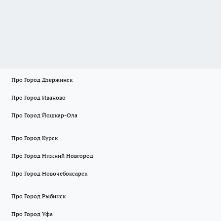
Про Город Дзержинск
Про Город Иваново
Про Город Йошкар-Ола
Про Город Курск
Про Город Нижний Новгород
Про Город Новочебоксарск
Про Город Рыбинск
Про Город Уфа