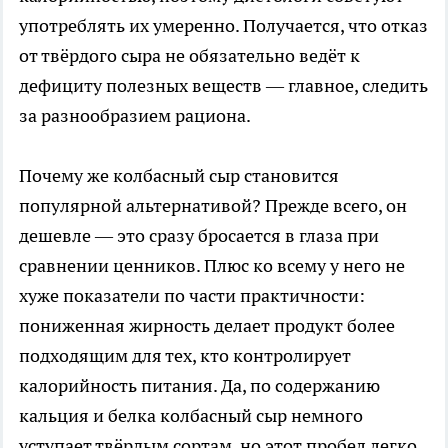
употреблять их умеренно. Получается, что отказ
от твёрдого сыра не обязательно ведёт к
дефициту полезных веществ — главное, следить
за разнообразием рациона.
Почему же колбасный сыр становится
популярной альтернативой? Прежде всего, он
дешевле — это сразу бросается в глаза при
сравнении ценников. Плюс ко всему у него не
хуже показатели по части практичности:
пониженная жирность делает продукт более
подходящим для тех, кто контролирует
калорийность питания. Да, по содержанию
кальция и белка колбасный сыр немного
уступает твёрдым сортам, но этот пробел легко