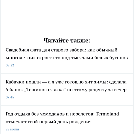
Читайте также:
Свадебная фата для старого забора: как обычный
многолетник скроет его под тысячами белых бутонов
08:22
Кабачки пошли — а я уже готовлю хит зимы: сделала
5 банок „Тёщиного языка“ по этому рецепту за вечер
07:45
Год отдыха без чемоданов и перелетов: Termoland
отмечает свой первый день рождения
28 июля