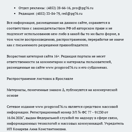
Отдел рекламы:
(4852) 28-66-16
,
pro@pg76.ru
Редакция:
(4852) 33-84-79
,
red@pg76.ru
Вся информация, размещенная на данном сайте, охраняется в
соответствии с законодательством РФ об авторском праве и не
подлежит использованию кем-либо в какой бы то ни было форме, в
том числе воспроизведению, распространению, переработке не иначе
как с письменного разрешения правообладателя.
Возрастная категория сайта 16+. Редакция портала не несет
ответственности за комментарии и материалы пользователей,
размещенные на сайте www.progorod76.ru и его субдоменах.
Распространение листовок в Ярославле
Материалы, помеченные знаком ∆, публикуются на коммерческой
основе
Сетевое издание www.progorod76.ru является средством массовой
информации. Регистрационный номер ЭЛ № ФС 77 - 91230 от
16.04.2026", выдан Федеральной службой по надзору в сфере связи,
информационных технологий и массовых коммуникаций. Учредитель
ИП Кокарева Анна Константиновна.