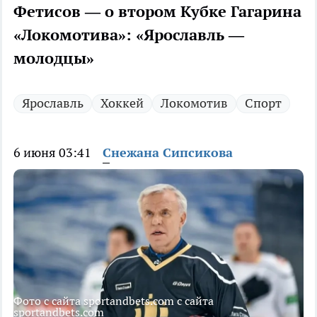
Фетисов — о втором Кубке Гагарина
«Локомотива»: «Ярославль —
молодцы»
Ярославль
Хоккей
Локомотив
Спорт
6 июня 03:41
Снежана Сипсикова
Фото с сайта sportandbets.com с сайта
sportandbets.com