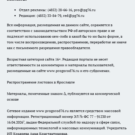
Отдел рекламы:
(4852) 28-66-16
,
pro@pg76.ru
Редакция:
(4852) 33-84-79
,
red@pg76.ru
Вся информация, размещенная на данном сайте, охраняется в
соответствии с законодательством РФ об авторском праве и не
подлежит использованию кем-либо в какой бы то ни было форме, в
том числе воспроизведению, распространению, переработке не иначе
как с письменного разрешения правообладателя.
Возрастная категория сайта 16+. Редакция портала не несет
ответственности за комментарии и материалы пользователей,
размещенные на сайте www.progorod76.ru и его субдоменах.
Распространение листовок в Ярославле
Материалы, помеченные знаком ∆, публикуются на коммерческой
основе
Сетевое издание www.progorod76.ru является средством массовой
информации. Регистрационный номер ЭЛ № ФС 77 - 91230 от
16.04.2026", выдан Федеральной службой по надзору в сфере связи,
информационных технологий и массовых коммуникаций. Учредитель
ИП Кокарева Анна Константиновна.