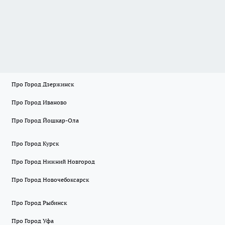
Про Город Дзержинск
Про Город Иваново
Про Город Йошкар-Ола
Про Город Курск
Про Город Нижний Новгород
Про Город Новочебоксарск
Про Город Рыбинск
Про Город Уфа