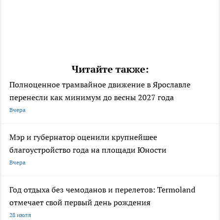
Читайте также:
Полноценное трамвайное движение в Ярославле
перенесли как минимум до весны 2027 года
Вчера
Мэр и губернатор оценили крупнейшее
благоустройство года на площади Юности
Вчера
Год отдыха без чемоданов и перелетов: Termoland
отмечает свой первый день рождения
28 июля