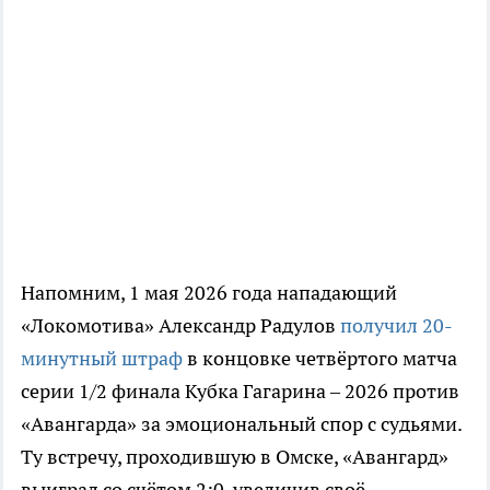
Напомним, 1 мая 2026 года нападающий
«Локомотива» Александр Радулов
получил 20-
минутный штраф
в концовке четвёртого матча
серии 1/2 финала Кубка Гагарина – 2026 против
«Авангарда» за эмоциональный спор с судьями.
Ту встречу, проходившую в Омске, «Авангард»
выиграл со счётом 2:0, увеличив своё