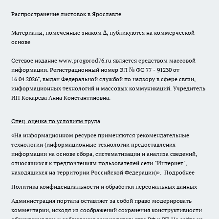
Распространение листовок в Ярославле
Материалы, помеченные знаком ∆, публикуются на коммерческой
основе
Сетевое издание www.progorod76.ru является средством массовой
информации. Регистрационный номер ЭЛ № ФС 77 - 91230 от
16.04.2026", выдан Федеральной службой по надзору в сфере связи,
информационных технологий и массовых коммуникаций. Учредитель
ИП Кокарева Анна Константиновна.
Спец. оценка по условиям труда
«На информационном ресурсе применяются рекомендательные
технологии (информационные технологии предоставления
информации на основе сбора, систематизации и анализа сведений,
относящихся к предпочтениям пользователей сети "Интернет",
находящихся на территории Российской Федерации)».
Подробнее
Политика конфиденциальности и обработки персональных данных
Администрация портала оставляет за собой право модерировать
комментарии, исходя из соображений сохранения конструктивности