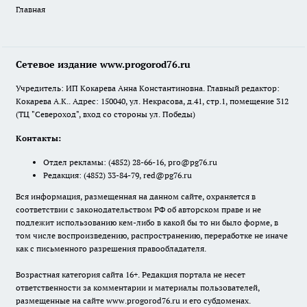
Главная
Сетевое издание www.progorod76.ru
Учредитель: ИП Кокарева Анна Константиновна. Главный редактор:
Кокарева А.К.. Адрес: 150040, ул. Некрасова, д.41, стр.1, помещение 312
(ТЦ "Североход", вход со стороны ул. Победы)
Контакты:
Отдел рекламы:
(4852) 28-66-16
,
pro@pg76.ru
Редакция:
(4852) 33-84-79
,
red@pg76.ru
Вся информация, размещенная на данном сайте, охраняется в
соответствии с законодательством РФ об авторском праве и не
подлежит использованию кем-либо в какой бы то ни было форме, в
том числе воспроизведению, распространению, переработке не иначе
как с письменного разрешения правообладателя.
Возрастная категория сайта 16+. Редакция портала не несет
ответственности за комментарии и материалы пользователей,
размещенные на сайте www.progorod76.ru и его субдоменах.