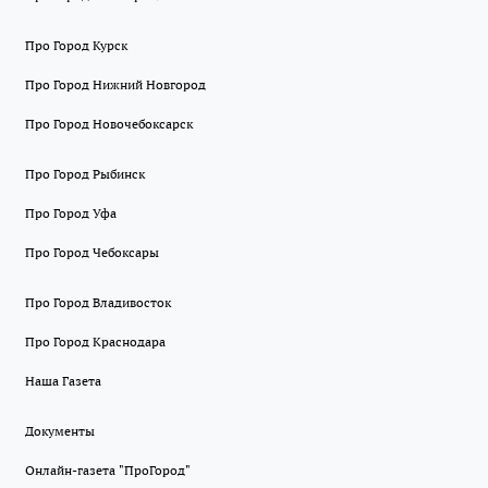
Про Город Курск
Про Город Нижний Новгород
Про Город Новочебоксарск
Про Город Рыбинск
Про Город Уфа
Про Город Чебоксары
Про Город Владивосток
Про Город Краснодара
Наша Газета
Документы
Онлайн-газета "ПроГород"