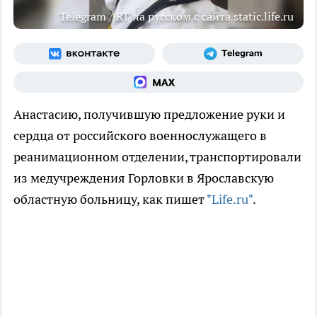
Telegram / RT на русском с сайта static.life.ru
Анастасию, получившую предложение руки и
сердца от российского военнослужащего в
реанимационном отделении, транспортировали
из медучреждения Горловки в Ярославскую
областную больницу, как пишет
"Life.ru"
.