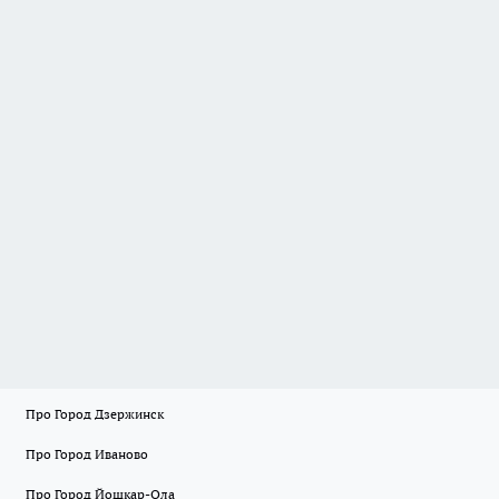
Про Город Дзержинск
Про Город Иваново
Про Город Йошкар-Ола